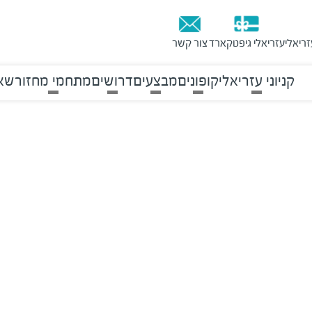
זריאלי
עזריאלי גיפטקארד
צור קשר
קניוני עזריאלי
קופונים
מבצעים
דרושים
מתחמי מחזור
שאל