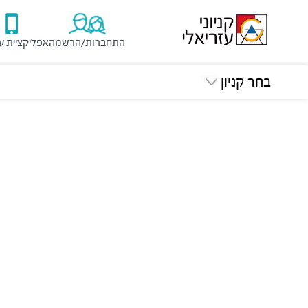
התחברות/הרשמה
אפליקציית ע
בחר קניון