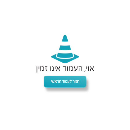
אוי, העמוד אינו זמין
חזור לעמוד הראשי