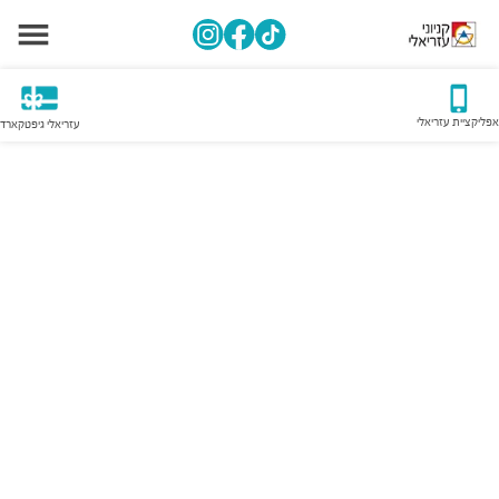
אפליקציית עזריאלי
עזריאלי גיפטקארד