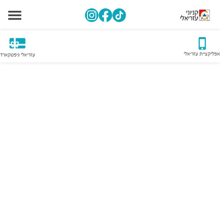
אפליקציית עזריאלי
עזריאלי גיפטקארד