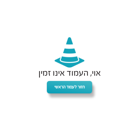
אוי, העמוד אינו זמין
חזור לעמוד הראשי