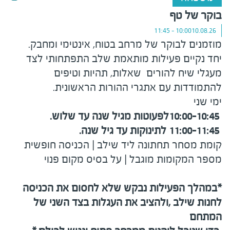
בוקר של טף
10:00 - 11:45
10.08.26
מוזמנים לבוקר של מרחב בטוח, אינטימי ומחבק
.
יחד נקיים פעילות מותאמת שלב התפתחותי לצד
מעגלי שיח להורים שאלות, תהיות וטיפים
להתמודדות עם אתגרי ההורות הראשונית
.
ימי שני
10:00-10:45
לפעוטות מגיל שנה עד שלוש
.
11:00-11:45
לתינוקות עד גיל שנה
.
קומת מסחר תחתונה ליד שילב | הכניסה חופשית
מספר המקומות מוגבל | על בסיס מקום פנוי
*
במהלך הפעילות נבקש שלא לחסום את הכניסה
לחנות שילב
,
ולהציב את העגלות בצד השני של
המתחם