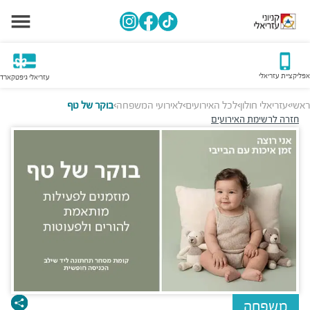
אפליקציית עזריאלי
עזריאלי גיפטקארד
ראשי
עזריאלי חולון
לכל האירועים
לאירועי המשפחה
בוקר של טף
>
>
>
>
חזרה לרשימת האירועים
משפחה