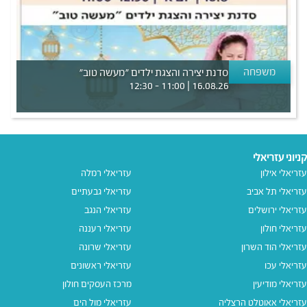
משפחה
סדנת יצירה והצגת ילדים ״מעשה טוב״
16.08.26 | 11:00 - 12:30
קניוני עזריאלי
עזריאלי אילון
עזריאלי רמלה
עזריאלי תל אביב
עזריאלי גבעתיים
עזריאלי ירושלים
עזריאלי הנגב
עזריאלי חולון
עזריאלי רעננה
עזריאלי הוד השרון
עזריאלי שרונה
עזריאלי עכו
עזריאלי ראשונים
עזריאלי מודיעין
מרכז העסקים חולון
עזריאלי אאוטלט הרצליה
עזריאלי מול הים