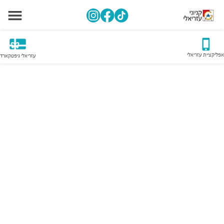
אפליקציית עזריאלי
עזריאלי גיפטקארד