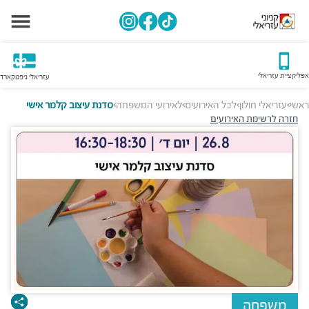
אפליקציית עזריאלי
עזריאלי גיפטקארד
ראשי
עזריאלי חולון
לכל האירועים
לאירועי המשפחה
סדנת עיצוב קלמר אישי
>
>
>
>
חזרה לרשימת האירועים
משפחה