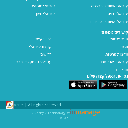
עזריאלי אאוטלט הרצליה
עזריאלי מול הים
עזריאלי חיפה
עזריאלי טאון
עזריאלי אאוטלט אור יהודה
קישורים נוספים
תנאי שימוש
יצירת קשר
נגישות
קבוצת עזריאלי
מדיניות פרטיות
דרושים
עזריאלי גיפטקארד
עזריאלי גיפטקארד חבר‎
מבצעים
נסו את האפליקציה שלנו
Azrieli
All rights reserved |
UI / Design / Technology by
v1.0.0