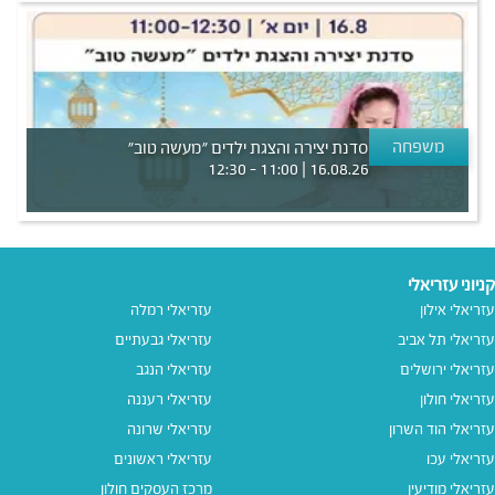
משפחה
סדנת יצירה והצגת ילדים ״מעשה טוב״
16.08.26 | 11:00 - 12:30
קניוני עזריאלי
עזריאלי אילון
עזריאלי רמלה
עזריאלי תל אביב
עזריאלי גבעתיים
עזריאלי ירושלים
עזריאלי הנגב
עזריאלי חולון
עזריאלי רעננה
עזריאלי הוד השרון
עזריאלי שרונה
עזריאלי עכו
עזריאלי ראשונים
עזריאלי מודיעין
מרכז העסקים חולון