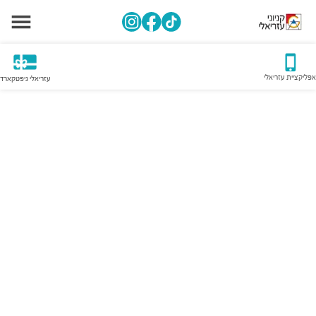
אפליקציית עזריאלי
עזריאלי גיפטקארד