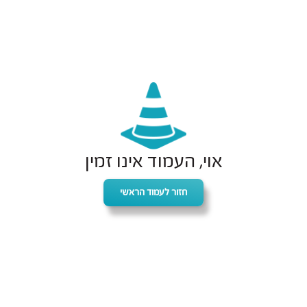
אוי, העמוד אינו זמין
חזור לעמוד הראשי