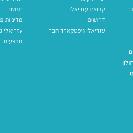
ם
קבוצת עזריאלי
נגישות
דרושים
מדיניות פ
עזריאלי ג
מבצעים
ם
לון
ם