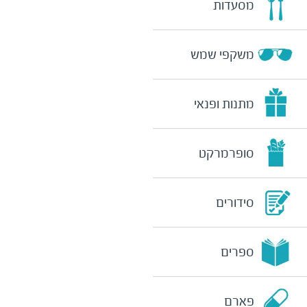
מסעדות
משקפי שמש
מתנות ופנאי
סופרמרקט
סידורים
ספרים
פארם