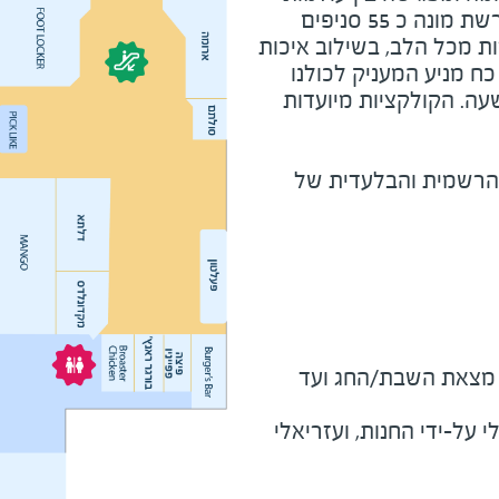
הנוחות, האופנה והספורט. הרשת מונה כ 55 סניפים
ת מכל הלב, בשילוב איכות
ח מניע המעניק לכולנו
עה. הקולקציות מיועדות
 הרשמית והבלעדית של
מוצ"ש ומוצאי חג - חצי שעה מצאת השבת/החג ועד 
על-ידי החנות, ועזריאלי