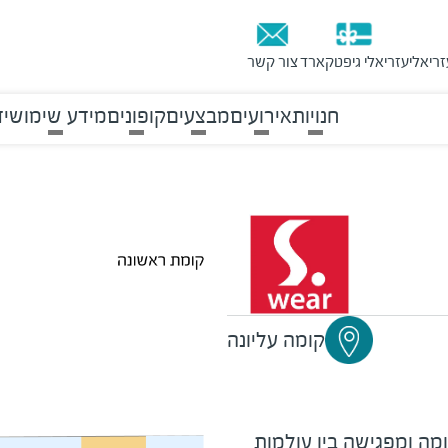
זריאלי
עזריאלי גיפטקארד
צור קשר
חנויות
אירועים
מבצעים
קופונים
מידע שימושי
ד
קומה עליונה
ה ומפגישה בין עולמות