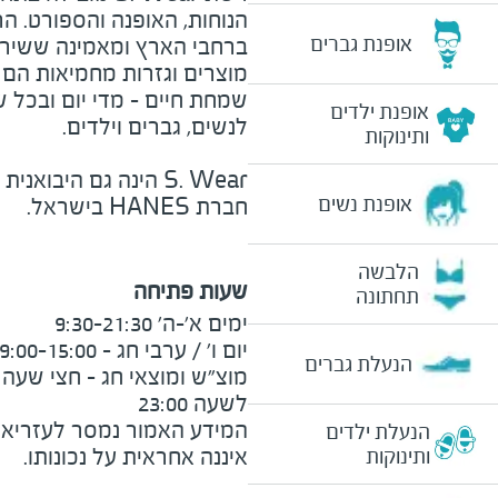
אופנת גברים
ברחבי הארץ ומאמינה ששירו
מוצרים וגזרות מחמיאות הם כ
שמחת חיים - מדי יום ובכל ש
אופנת ילדים
לנשים, גברים וילדים.
ותינוקות
S. Wear
הינה גם היבואנית
אופנת נשים
חברת
HANES
בישראל.
הלבשה
שעות פתיחה
תחתונה
הנעלת גברים
לשעה 23:00
המידע האמור נמסר לעזריאלי 
הנעלת ילדים
ותינוקות