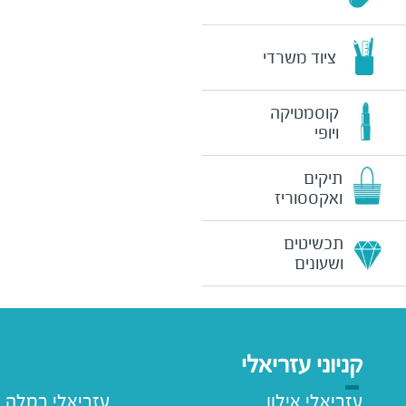
ציוד משרדי
קוסמטיקה
ויופי
תיקים
ואקססוריז
תכשיטים
ושעונים
קניוני עזריאלי
עזריאלי אילון
עזריאלי רמלה