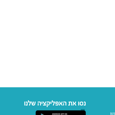
נסו את האפליקציה שלנו
וש