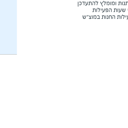
נות ומומלץ להתעדכן
י שעות הפעילות
ילות החנות במוצ"ש