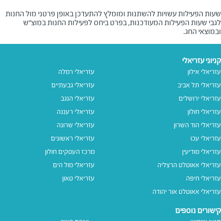
שעות הפעילות עשויות להשתנות ומומלץ להתעדכן באופן פרטני מול החנות
לגבי שעות הפעילות המעודכנות, בפרט ביחס לפעילות החנות במוצ"ש
ובמוצאי החג.
קניוני עזריאלי
עזריאלי אילון
עזריאלי רמלה
עזריאלי תל אביב
עזריאלי גבעתיים
עזריאלי ירושלים
עזריאלי הנגב
עזריאלי חולון
עזריאלי רעננה
עזריאלי הוד השרון
עזריאלי שרונה
עזריאלי עכו
עזריאלי ראשונים
עזריאלי מודיעין
מרכז העסקים חולון
עזריאלי אאוטלט הרצליה
עזריאלי מול הים
עזריאלי חיפה
עזריאלי טאון
עזריאלי אאוטלט אור יהודה
קישורים נוספים