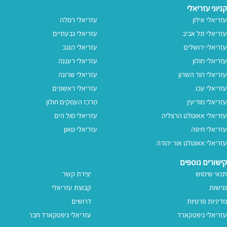
קניוני עזריאלי
עזריאלי אילון
עזריאלי רמלה
עזריאלי תל אביב
עזריאלי גבעתיים
עזריאלי ירושלים
עזריאלי הנגב
עזריאלי חולון
עזריאלי רעננה
עזריאלי הוד השרון
עזריאלי שרונה
עזריאלי עכו
עזריאלי ראשונים
עזריאלי מודיעין
מרכז העסקים חולון
עזריאלי אאוטלט הרצליה
עזריאלי מול הים
עזריאלי חיפה
עזריאלי טאון
עזריאלי אאוטלט אור יהודה
קישורים נוספים
תנאי שימוש
יצירת קשר
נגישות
קבוצת עזריאלי
מדיניות פרטיות
דרושים
עזריאלי גיפטקארד
עזריאלי גיפטקארד חבר‎