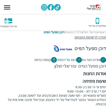
אפליקציית עזריאלי
עזריאלי גיפטקארד
ראשי
עזריאלי חולון
לכל החנויות
דוכן מפעל הפיס
>
>
>
חזרה לרשימת החנויות
דוכן מפעל הפיס
03-5013194
הצג על המפה
קומת כניסה
דוכן מפעל הפיס
עזריאלי חולון
אודות החנות
שעות פתיחה
מוצ"ש ומוצאי חג - חצי שעה מצאת השבת/החג ועד לשעה 23:00
המידע האמור נמסר לעזריאלי על-ידי החנות, ועזריאלי איננה אחראית על