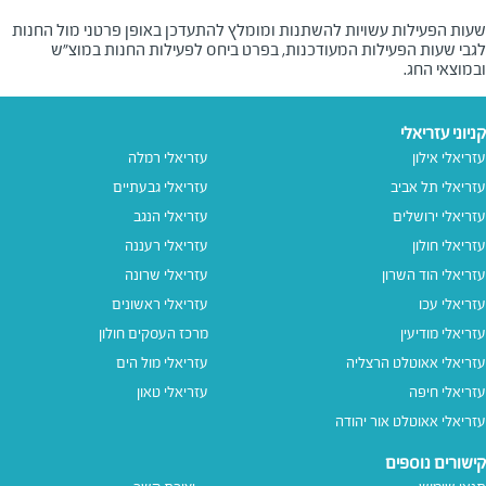
שעות הפעילות עשויות להשתנות ומומלץ להתעדכן באופן פרטני מול החנות
לגבי שעות הפעילות המעודכנות, בפרט ביחס לפעילות החנות במוצ"ש
ובמוצאי החג.
קניוני עזריאלי
עזריאלי אילון
עזריאלי רמלה
עזריאלי תל אביב
עזריאלי גבעתיים
עזריאלי ירושלים
עזריאלי הנגב
עזריאלי חולון
עזריאלי רעננה
עזריאלי הוד השרון
עזריאלי שרונה
עזריאלי עכו
עזריאלי ראשונים
עזריאלי מודיעין
מרכז העסקים חולון
עזריאלי אאוטלט הרצליה
עזריאלי מול הים
עזריאלי חיפה
עזריאלי טאון
עזריאלי אאוטלט אור יהודה
קישורים נוספים