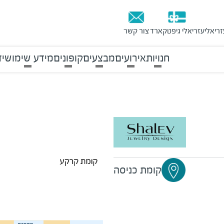
זריאלי
עזריאלי גיפטקארד
צור קשר
חנויות
אירועים
מבצעים
קופונים
מידע שימושי
ד
קומת כניסה