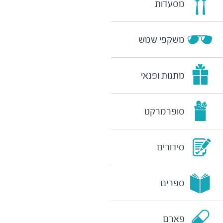
מסעדות
משקפי שמש
מתנות ופנאי
סופרמרקט
סידורים
ספרים
פארם