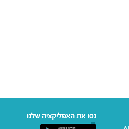
נסו את האפליקציה שלנו
וש