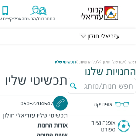
התחברות/הרשמה
אפליקציית ע
עזריאלי חולון
ראשי
עזריאלי חולון
לכל החנויות
תכשיטי שליו
החנויות שלנו
תכשיטי שליו
חפש חנות/מותג
050-2204547
אופטיקה
תכשיטי שליו
עזריאלי חולון
אופנה וציוד
אודות החנות
ספורט
שעות פתיחה