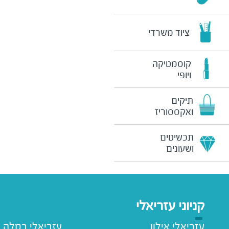
ציוד משרדי
קוסמטיקה
ויופי
תיקים
ואקססוריז
תכשיטים
ושעונים
קניוני עזריאלי
עזריאלי אילון
עזריאלי רמלה