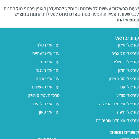
שעות הפעילות עשויות להשתנות ומומלץ להתעדכן באופן פרטני מול החנות
לגבי שעות הפעילות המעודכנות, בפרט ביחס לפעילות החנות במוצ"ש
ובמוצאי החג.
קניוני עזריאלי
עזריאלי אילון
עזריאלי רמלה
עזריאלי תל אביב
עזריאלי גבעתיים
עזריאלי ירושלים
עזריאלי הנגב
עזריאלי חולון
עזריאלי רעננה
עזריאלי הוד השרון
עזריאלי שרונה
עזריאלי עכו
עזריאלי ראשונים
עזריאלי מודיעין
מרכז העסקים חולון
עזריאלי אאוטלט הרצליה
עזריאלי מול הים
עזריאלי חיפה
עזריאלי טאון
עזריאלי אאוטלט אור יהודה
קישורים נוספים