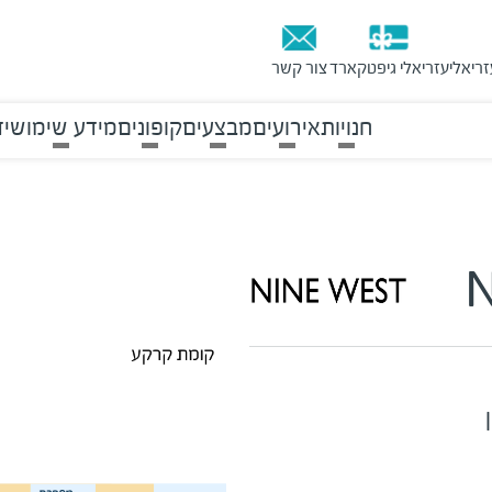
זריאלי
עזריאלי גיפטקארד
צור קשר
חנויות
אירועים
מבצעים
קופונים
מידע שימושי
ד