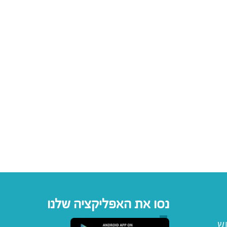
נסו את האפליקציה שלנו
וש