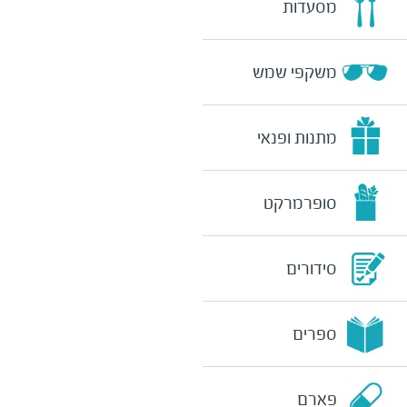
מסעדות
משקפי שמש
מתנות ופנאי
סופרמרקט
סידורים
ספרים
פארם