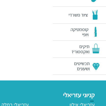
ציוד משרדי
קוסמטיקה
ויופי
תיקים
ואקססוריז
תכשיטים
ושעונים
קניוני עזריאלי
עזריאלי אילון
עזריאלי רמלה