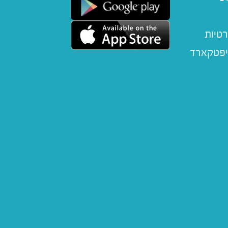
רטיות
יפטקארד