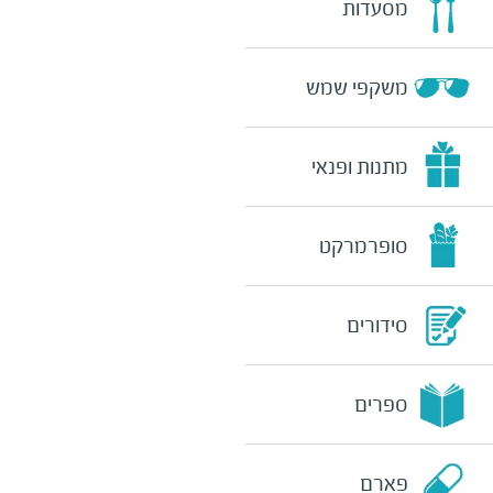
מסעדות
משקפי שמש
מתנות ופנאי
סופרמרקט
סידורים
ספרים
פארם