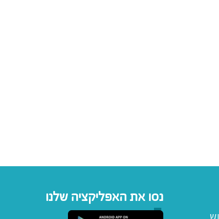
נסו את האפליקציה שלנו
וש