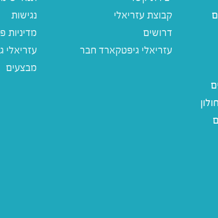
ם
קבוצת עזריאלי
נגישות
דרושים
מדיניות פ
עזריאלי ג
מבצעים
ם
לון
ם