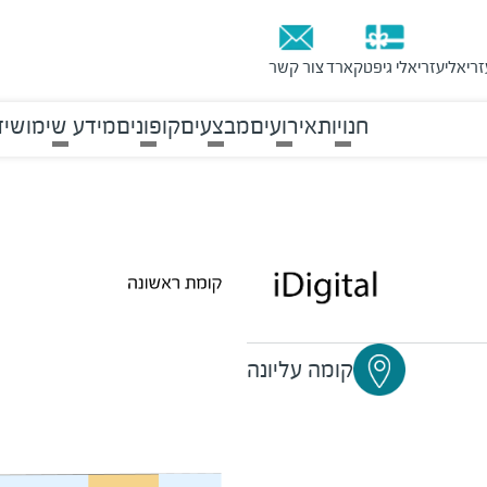
זריאלי
עזריאלי גיפטקארד
צור קשר
חנויות
אירועים
מבצעים
קופונים
מידע שימושי
ד
קומה עליונה