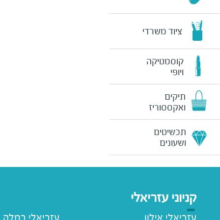
ציוד משרדי
קוסמטיקה
ויופי
תיקים
ואקססוריז
תכשיטים
ושעונים
קניוני עזריאלי
עזריאלי אילון
עזריאלי רמלה