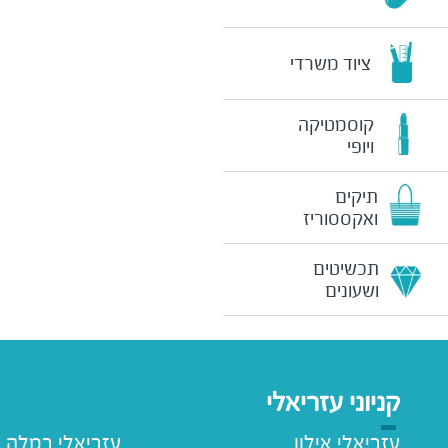
ציוד משרדי
קוסמטיקה
ויופי
תיקים
ואקססוריז
תכשיטים
ושעונים
קניוני עזריאלי
עזריאלי אילון
עזריאלי רמלה