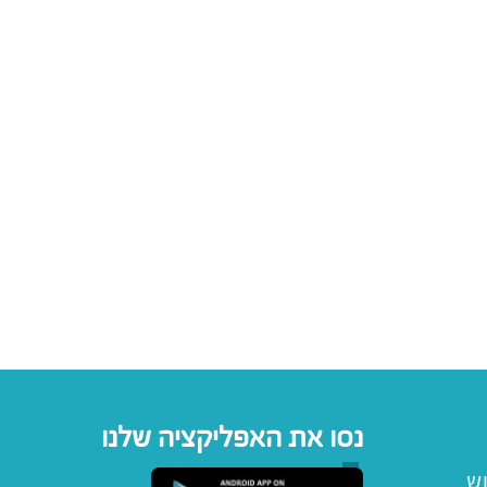
נסו את האפליקציה שלנו
וש