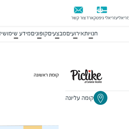
זריאלי
עזריאלי גיפטקארד
צור קשר
חנויות
אירועים
מבצעים
קופונים
מידע שימושי
ד
קומה עליונה