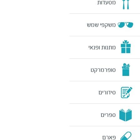
מסעדות
משקפי שמש
מתנות ופנאי
סופרמרקט
סידורים
ספרים
פארם