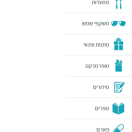
מסעדות
משקפי שמש
מתנות ופנאי
סופרמרקט
סידורים
ספרים
פארם