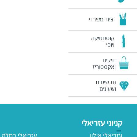
ציוד משרדי
קוסמטיקה
ויופי
תיקים
ואקססוריז
תכשיטים
ושעונים
קניוני עזריאלי
עזריאלי אילון
עזריאלי רמלה