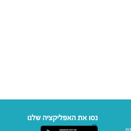
נסו את האפליקציה שלנו
וש