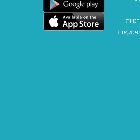
רטיות
יפטקארד