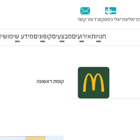
זריאלי
עזריאלי גיפטקארד
צור קשר
חנויות
אירועים
מבצעים
קופונים
מידע שימושי
ד