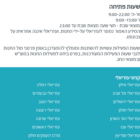
שעות פתיחה
מוצאי שבת - חצי שעה מצאת שבת עד 23:00
המידע האמור נמסר לעזריאלי על-ידי החנות, ועזריאלי איננה אחראית על
שעות הפעילות עשויות להשתנות ומומלץ להתעדכן באופן פרטני מול החנות
לגבי שעות הפעילות המעודכנות, בפרט ביחס לפעילות החנות במוצ"ש
ובמוצאי החג.
קניוני עזריאלי
עזריאלי אילון
עזריאלי רמלה
עזריאלי תל אביב
עזריאלי גבעתיים
עזריאלי ירושלים
עזריאלי הנגב
עזריאלי חולון
עזריאלי רעננה
עזריאלי הוד השרון
עזריאלי שרונה
עזריאלי עכו
עזריאלי ראשונים
עזריאלי מודיעין
מרכז העסקים חולון