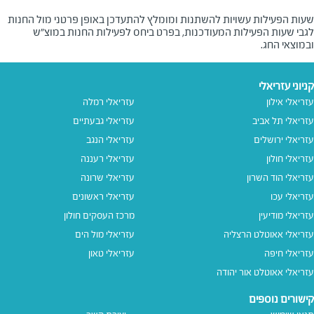
שעות הפעילות עשויות להשתנות ומומלץ להתעדכן באופן פרטני מול החנות
לגבי שעות הפעילות המעודכנות, בפרט ביחס לפעילות החנות במוצ"ש
ובמוצאי החג.
קניוני עזריאלי
עזריאלי אילון
עזריאלי רמלה
עזריאלי תל אביב
עזריאלי גבעתיים
עזריאלי ירושלים
עזריאלי הנגב
עזריאלי חולון
עזריאלי רעננה
עזריאלי הוד השרון
עזריאלי שרונה
עזריאלי עכו
עזריאלי ראשונים
עזריאלי מודיעין
מרכז העסקים חולון
עזריאלי אאוטלט הרצליה
עזריאלי מול הים
עזריאלי חיפה
עזריאלי טאון
עזריאלי אאוטלט אור יהודה
קישורים נוספים