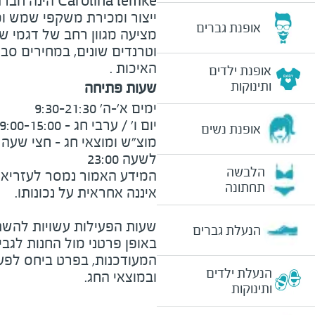
arolina lemke
ייצור ומכירת משקפי שמש ו
אופנת גברים
מציעה מגוון רחב של דגמי ש
וטרנדים שונים, במחירים סבי
האיכות .
אופנת ילדים
ותינוקות
שעות פתיחה
אופנת נשים
לשעה 23:00
הלבשה
המידע האמור נמסר לעזריאלי 
תחתונה
שעות הפעילות עשויות להשת
הנעלת גברים
באופן פרטני מול החנות לגב
המעודכנות, בפרט ביחס לפע
הנעלת ילדים
ובמוצאי החג.
ותינוקות