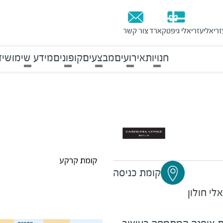
זריאלי
עזריאלי גיפטקארד
צור קשר
חנויות
אירועים
מבצעים
קופונים
מידע שימושי
ד
קומת כניסה
לי חולון