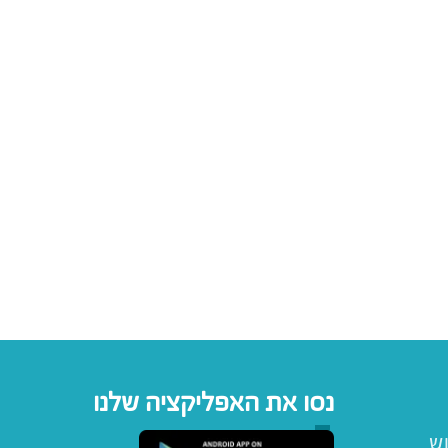
נסו את האפליקציה שלנו
וש