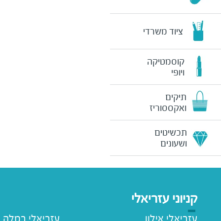
ציוד משרדי
קוסמטיקה
ויופי
תיקים
ואקססוריז
תכשיטים
ושעונים
קניוני עזריאלי
עזריאלי אילון
עזריאלי רמלה