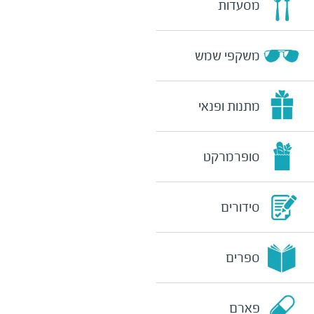
מסעדות
משקפי שמש
מתנות ופנאי
סופרמרקט
סידורים
ספרים
פארם