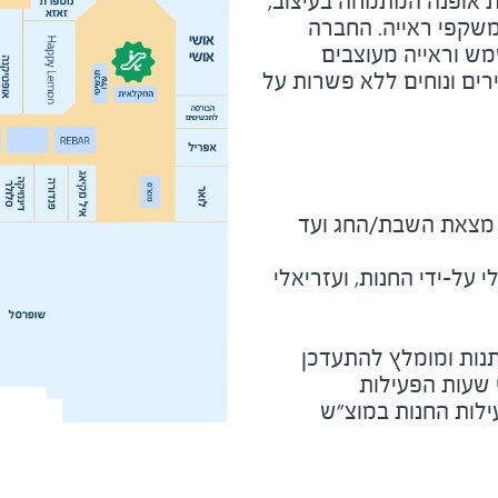
C הינה חברת אופנה המתמחה בעיצוב,
משקפי ראייה. החברה
מש וראייה מעוצבים
רים ונוחים ללא פשרות על
מוצ"ש ומוצאי חג - חצי שעה מצאת השבת/החג ועד 
על-ידי החנות, ועזריאלי
נות ומומלץ להתעדכן
י שעות הפעילות
ילות החנות במוצ"ש