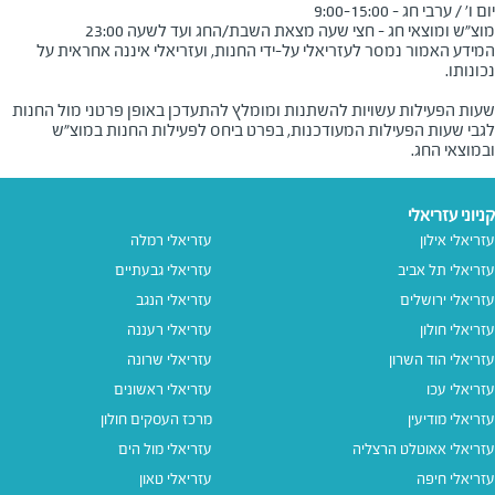
מוצ"ש ומוצאי חג - חצי שעה מצאת השבת/החג ועד לשעה 23:00
המידע האמור נמסר לעזריאלי על-ידי החנות, ועזריאלי איננה אחראית על
שעות הפעילות עשויות להשתנות ומומלץ להתעדכן באופן פרטני מול החנות
לגבי שעות הפעילות המעודכנות, בפרט ביחס לפעילות החנות במוצ"ש
ובמוצאי החג.
קניוני עזריאלי
עזריאלי אילון
עזריאלי רמלה
עזריאלי תל אביב
עזריאלי גבעתיים
עזריאלי ירושלים
עזריאלי הנגב
עזריאלי חולון
עזריאלי רעננה
עזריאלי הוד השרון
עזריאלי שרונה
עזריאלי עכו
עזריאלי ראשונים
עזריאלי מודיעין
מרכז העסקים חולון
עזריאלי אאוטלט הרצליה
עזריאלי מול הים
עזריאלי חיפה
עזריאלי טאון