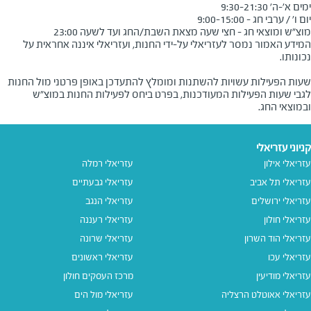
מוצ"ש ומוצאי חג - חצי שעה מצאת השבת/החג ועד לשעה 23:00
המידע האמור נמסר לעזריאלי על-ידי החנות, ועזריאלי איננה אחראית על
שעות הפעילות עשויות להשתנות ומומלץ להתעדכן באופן פרטני מול החנות
לגבי שעות הפעילות המעודכנות, בפרט ביחס לפעילות החנות במוצ"ש
ובמוצאי החג.
קניוני עזריאלי
עזריאלי אילון
עזריאלי רמלה
עזריאלי תל אביב
עזריאלי גבעתיים
עזריאלי ירושלים
עזריאלי הנגב
עזריאלי חולון
עזריאלי רעננה
עזריאלי הוד השרון
עזריאלי שרונה
עזריאלי עכו
עזריאלי ראשונים
עזריאלי מודיעין
מרכז העסקים חולון
עזריאלי אאוטלט הרצליה
עזריאלי מול הים