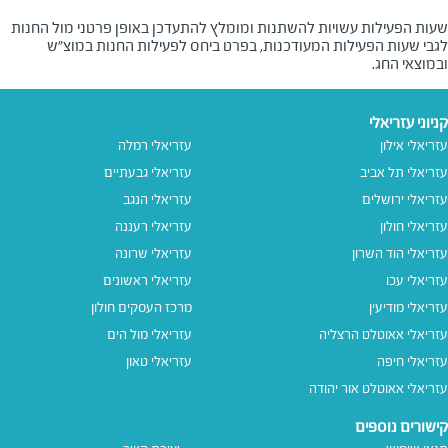
שעות הפעילות עשויות להשתנות ומומלץ להתעדכן באופן פרטני מול החנות
לגבי שעות הפעילות המעודכנות, בפרט ביחס לפעילות החנות במוצ"ש
ובמוצאי החג.
קניוני עזריאלי
עזריאלי אילון
עזריאלי רמלה
עזריאלי תל אביב
עזריאלי גבעתיים
עזריאלי ירושלים
עזריאלי הנגב
עזריאלי חולון
עזריאלי רעננה
עזריאלי הוד השרון
עזריאלי שרונה
עזריאלי עכו
עזריאלי ראשונים
עזריאלי מודיעין
מרכז העסקים חולון
עזריאלי אאוטלט הרצליה
עזריאלי מול הים
עזריאלי חיפה
עזריאלי טאון
עזריאלי אאוטלט אור יהודה
קישורים נוספים