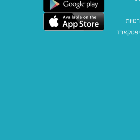
רטיות
יפטקארד