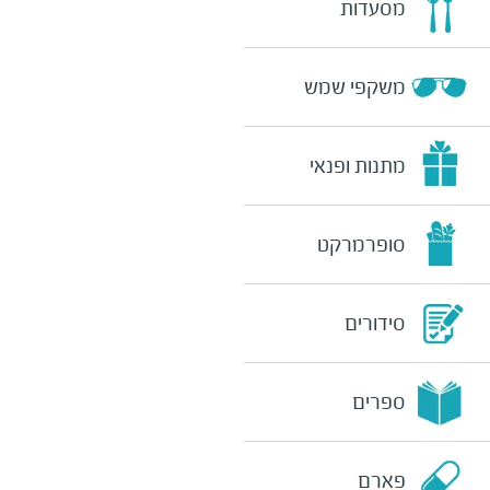
מסעדות
משקפי שמש
מתנות ופנאי
סופרמרקט
סידורים
ספרים
פארם