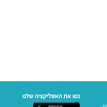
נסו את האפליקציה שלנו
וש