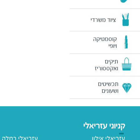
ציוד משרדי
קוסמטיקה
ויופי
תיקים
ואקססוריז
תכשיטים
ושעונים
קניוני עזריאלי
עזריאלי אילון
עזריאלי רמלה