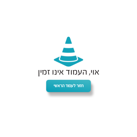
אוי, העמוד אינו זמין
חזור לעמוד הראשי