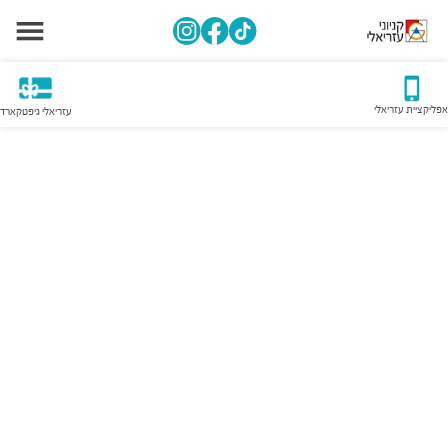
אפליקציית עזריאלי
עזריאלי גיפטקארד