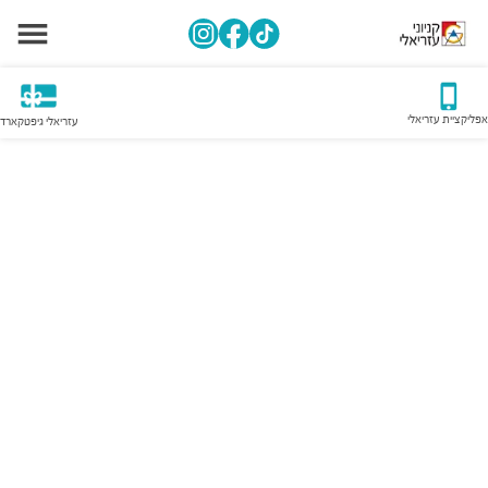
אפליקציית עזריאלי
עזריאלי גיפטקארד