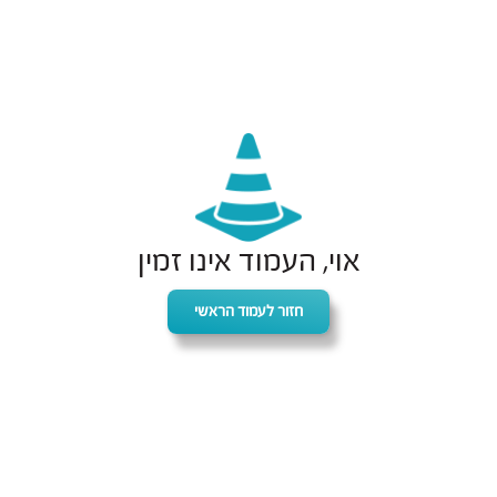
אוי, העמוד אינו זמין
חזור לעמוד הראשי