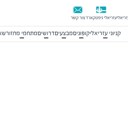
זריאלי
עזריאלי גיפטקארד
צור קשר
קניוני עזריאלי
קופונים
מבצעים
דרושים
מתחמי מחזור
שאל