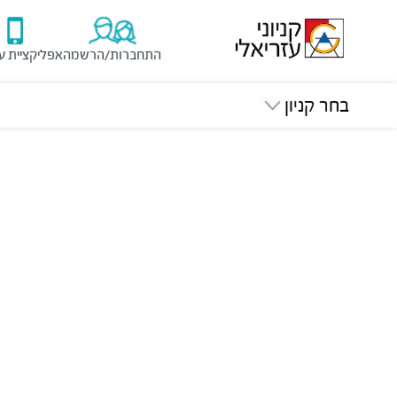
התחברות/הרשמה
אפליקציית ע
בחר קניון