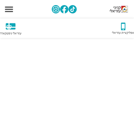
אפליקציית עזריאלי
עזריאלי גיפטקארד