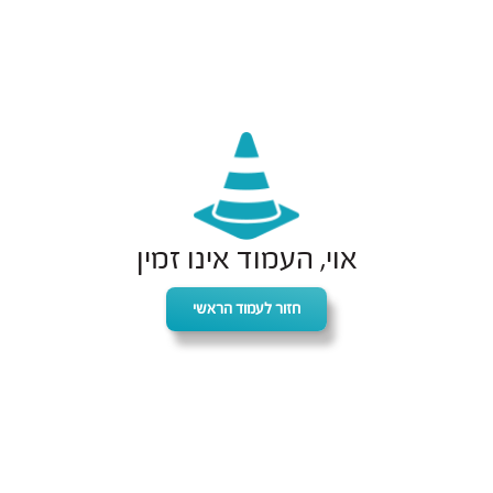
אוי, העמוד אינו זמין
חזור לעמוד הראשי