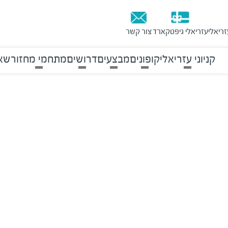
זריאלי
עזריאלי גיפטקארד
צור קשר
קניוני עזריאלי
קופונים
מבצעים
דרושים
מתחמי מחזור
שאל