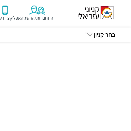
התחברות/הרשמה
אפליקציית ע
בחר קניון