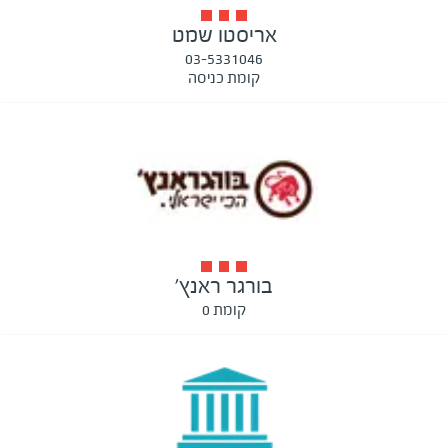
אריסטו שמט
03-5331046
קומת כניסה
בורגר ראנץ'
קומת 0