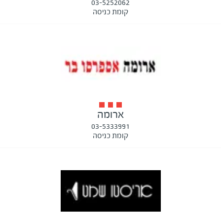
03-5252062
קומת כניסה
ארומה
03-5333991
קומת כניסה