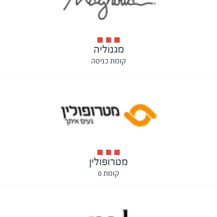
מגנוליה
קומת כניסה
מטרופולין
קומת 0