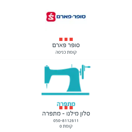
סופר פארם
קומת כניסה
סלון מילנו - מתפרה
050-8112611
קומת 0