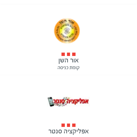
אור השן
קומת כניסה
אפליקציה סנטר