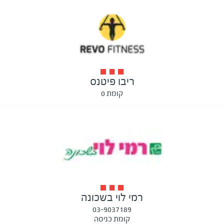
ריבו פיטנס
קומת 0
רמי לוי בשכונה
03-9037189
קומת כניסה