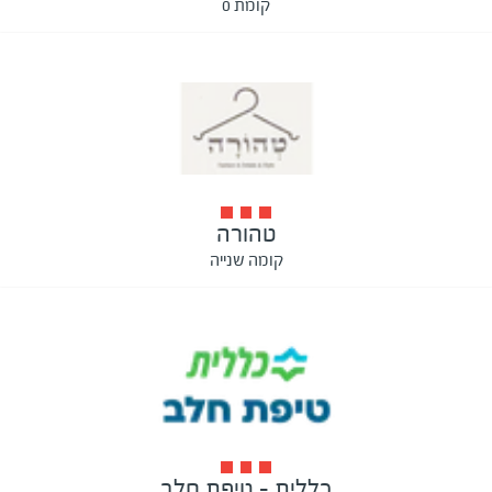
קומת 0
טהורה
קומה שנייה
כללית - טיפת חלב