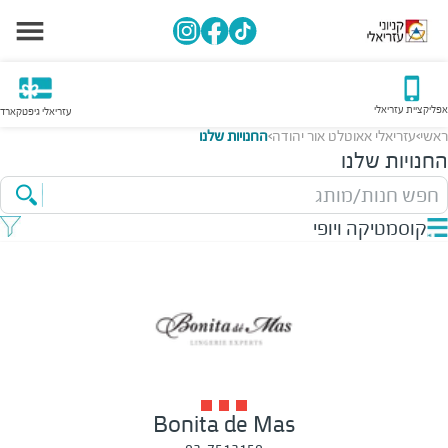
אפליקציית עזריאלי
עזריאלי גיפטקארד
ראשי
עזריאלי אאוטלט אור יהודה
החנויות שלנו
>
>
החנויות שלנו
חפש חנות/מותג
קוסמטיקה ויופי
Bonita de Mas