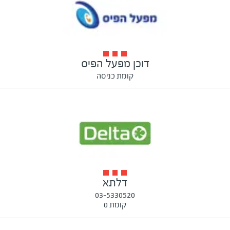
דוכן מפעל הפיס
קומת כניסה
דלתא
03-5330520
קומת 0