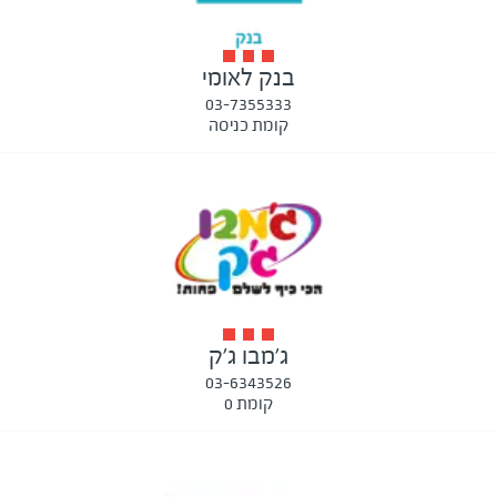
בנק לאומי
03-7355333
קומת כניסה
ג'מבו ג'ק
03-6343526
קומת 0