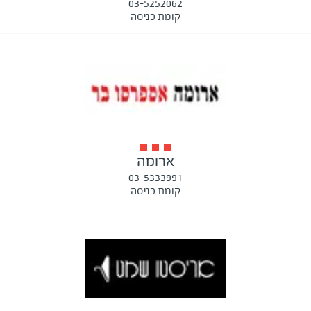
03-5252062
קומת כניסה
ארומה
03-5333991
קומת כניסה