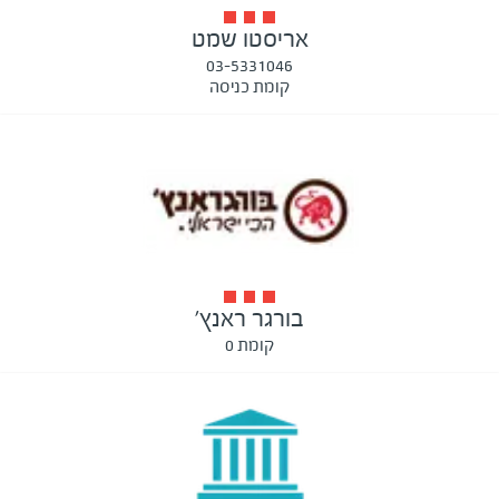
אריסטו שמט
03-5331046
קומת כניסה
בורגר ראנץ'
קומת 0