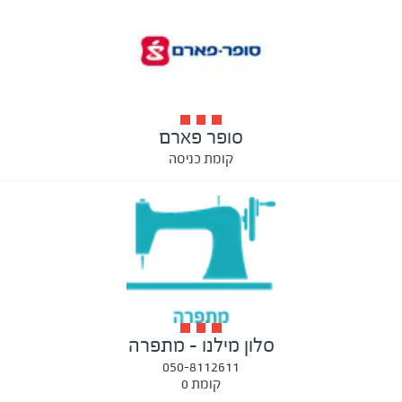
סופר פארם
קומת כניסה
סלון מילנו - מתפרה
050-8112611
קומת 0