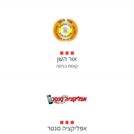
אור השן
קומת כניסה
אפליקציה סנטר