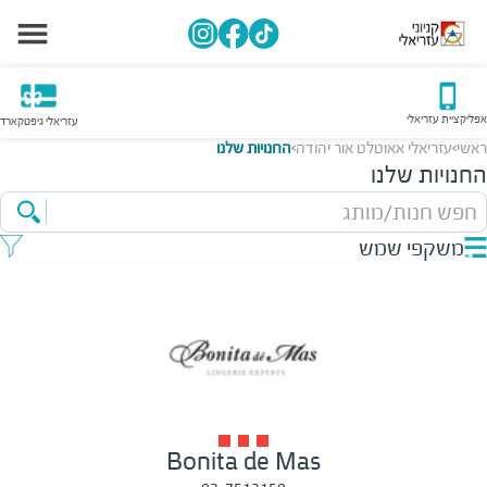
אפליקציית עזריאלי
עזריאלי גיפטקארד
ראשי
עזריאלי אאוטלט אור יהודה
החנויות שלנו
>
>
החנויות שלנו
חפש חנות/מותג
משקפי שמש
Bonita de Mas