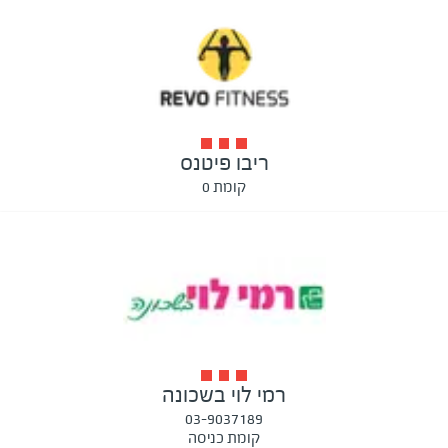
ריבו פיטנס
קומת 0
רמי לוי בשכונה
03-9037189
קומת כניסה