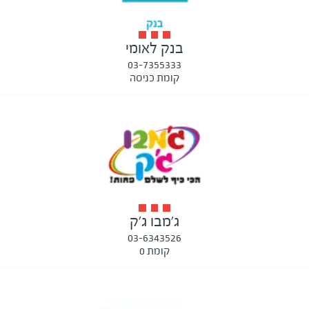
בנק לאומי
03-7355333
קומת כניסה
ג'מבו ג'ק
03-6343526
קומת 0