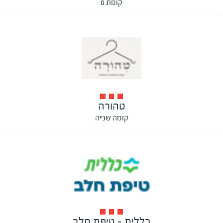
קומת 0
טהורה
קומה שנייה
כללית - טיפת חלב