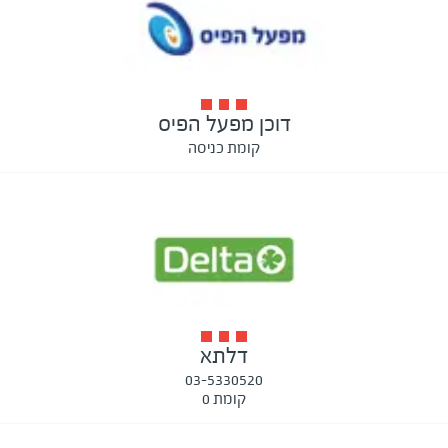
דוכן מפעל הפיס
קומת כניסה
דלתא
03-5330520
קומת 0