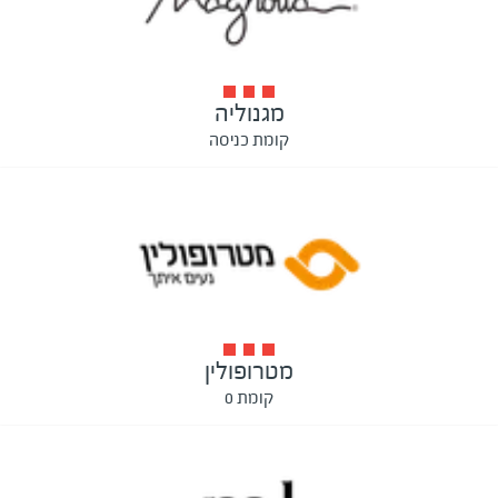
מגנוליה
קומת כניסה
מטרופולין
קומת 0