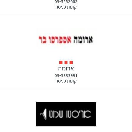
03-5252062
קומת כניסה
ארומה
03-5333991
קומת כניסה