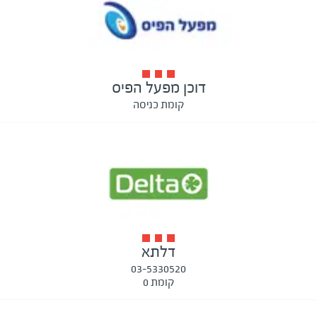
דוכן מפעל הפיס
קומת כניסה
דלתא
03-5330520
קומת 0