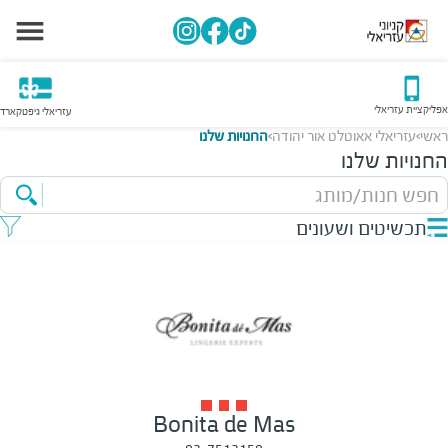
אפליקציית עזריאלי
עזריאלי גיפטקארד
ראשי
עזריאלי אאוטלט אור יהודה
החנויות שלנו
>
>
החנויות שלנו
חפש חנות/מותג
תכשיטים ושעונים
Bonita de Mas