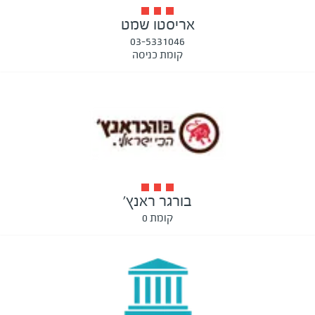
אריסטו שמט
03-5331046
קומת כניסה
בורגר ראנץ'
קומת 0