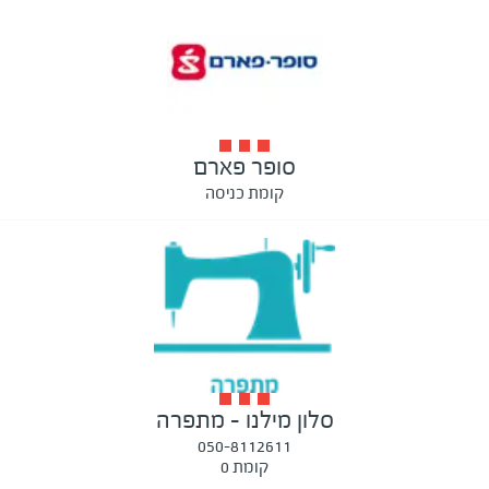
סופר פארם
קומת כניסה
סלון מילנו - מתפרה
050-8112611
קומת 0