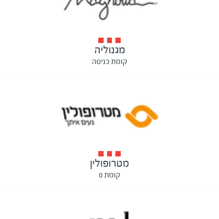
מגנוליה
קומת כניסה
מטרופולין
קומת 0