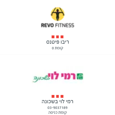
ריבו פיטנס
קומת 0
רמי לוי בשכונה
03-9037189
קומת כניסה