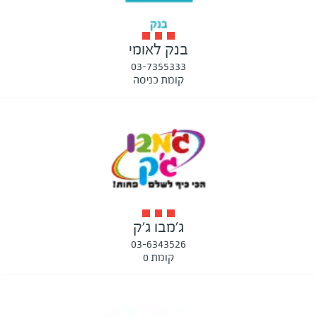
בנק לאומי
03-7355333
קומת כניסה
ג'מבו ג'ק
03-6343526
קומת 0