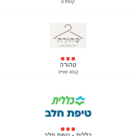
קומת 0
טהורה
קומה שנייה
כללית - טיפת חלב