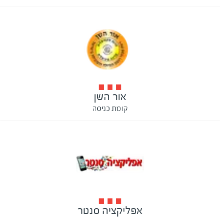
אור השן
קומת כניסה
אפליקציה סנטר