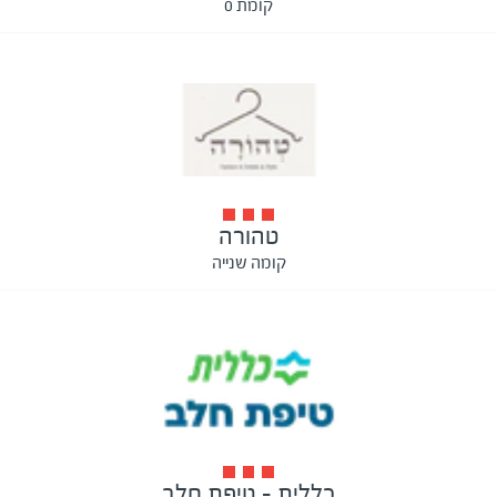
קומת 0
טהורה
קומה שנייה
כללית - טיפת חלב