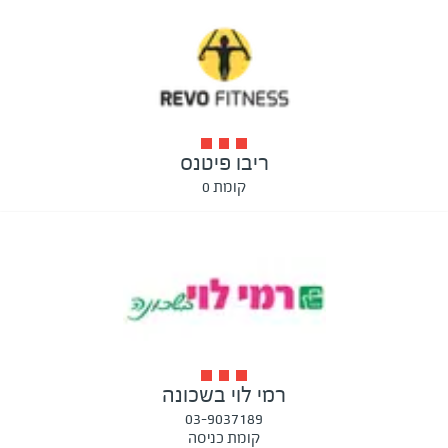
ריבו פיטנס
קומת 0
רמי לוי בשכונה
03-9037189
קומת כניסה