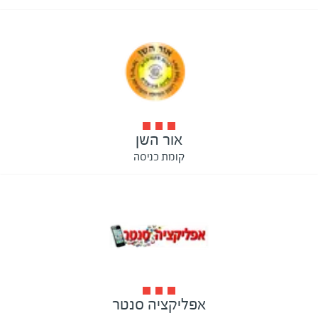
אור השן
קומת כניסה
אפליקציה סנטר