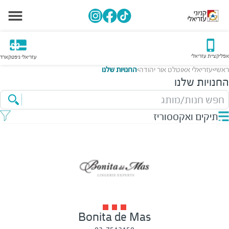
אפליקציית עזריאלי
עזריאלי גיפטקארד
ראשי
עזריאלי אאוטלט אור יהודה
החנויות שלנו
>
>
החנויות שלנו
חפש חנות/מותג
תיקים ואקססוריז
Bonita de Mas