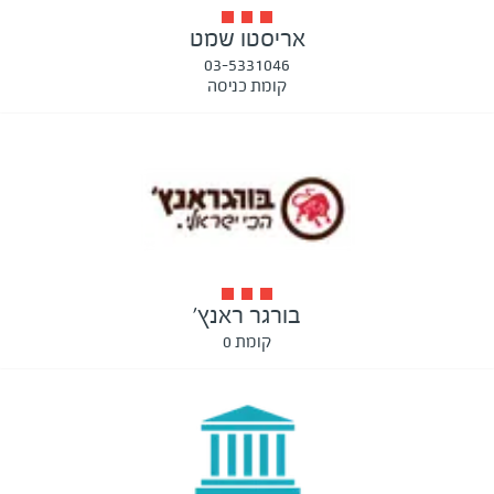
אריסטו שמט
03-5331046
קומת כניסה
בורגר ראנץ'
קומת 0