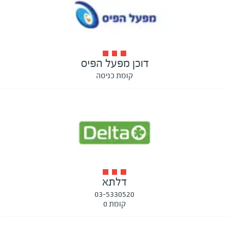
דוכן מפעל הפיס
קומת כניסה
דלתא
03-5330520
קומת 0