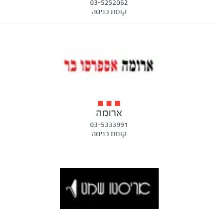
03-5252062
קומת כניסה
ארומה
03-5333991
קומת כניסה