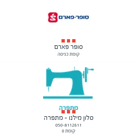
סופר פארם
קומת כניסה
סלון מילנו - מתפרה
050-8112611
קומת 0