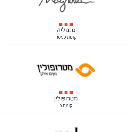
מגנוליה
קומת כניסה
מטרופולין
קומת 0