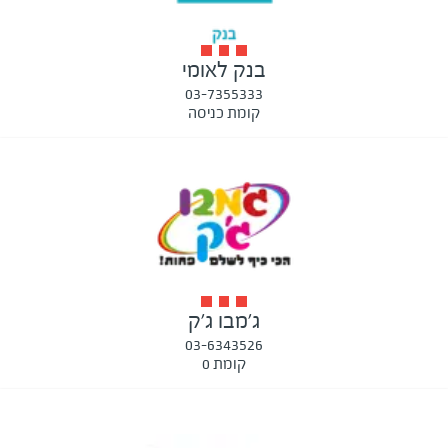
בנק לאומי
03-7355333
קומת כניסה
ג'מבו ג'ק
03-6343526
קומת 0