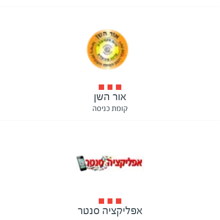
אור השן
קומת כניסה
אפליקציה סנטר