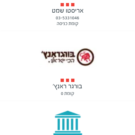
אריסטו שמט
03-5331046
קומת כניסה
בורגר ראנץ'
קומת 0