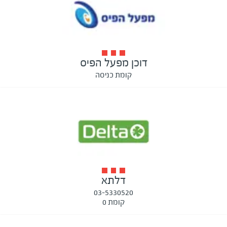
דוכן מפעל הפיס
קומת כניסה
דלתא
03-5330520
קומת 0