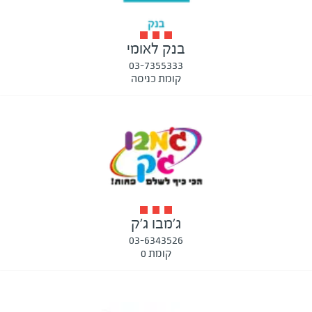
בנק לאומי
03-7355333
קומת כניסה
ג'מבו ג'ק
03-6343526
קומת 0