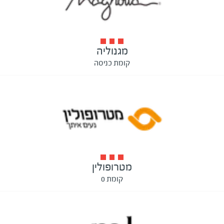
מגנוליה
קומת כניסה
מטרופולין
קומת 0