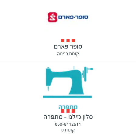
סופר פארם
קומת כניסה
סלון מילנו - מתפרה
050-8112611
קומת 0