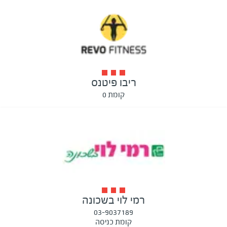
ריבו פיטנס
קומת 0
רמי לוי בשכונה
03-9037189
קומת כניסה