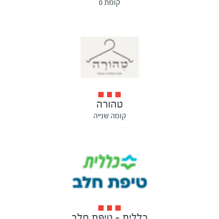
קומת 0
טהורה
קומה שנייה
כללית - טיפת חלב