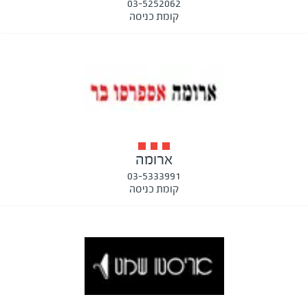
03-5252062
קומת כניסה
ארומה
03-5333991
קומת כניסה