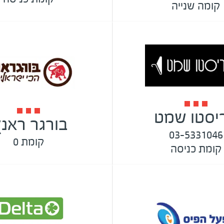
קומה שנייה
יסטו שמט
בורגר ראנץ
03-5331046
קומת 0
קומת כניסה