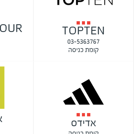
FOUR
TOPTEN
N
03-5363767
קומת כניסה
א
אדידס
קומת כניסה