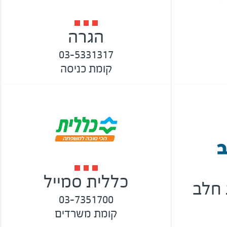
הגרה
03-5331317
קומת כניסה
כללית סמייל
 חלב
03-7351700
קומת משרדים