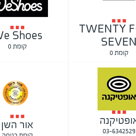
TWENTY 
e Shoes
SEVE
קומת 0
קומת 0
ופטיקנה
אור השן
03-6342529
קומת כניסה