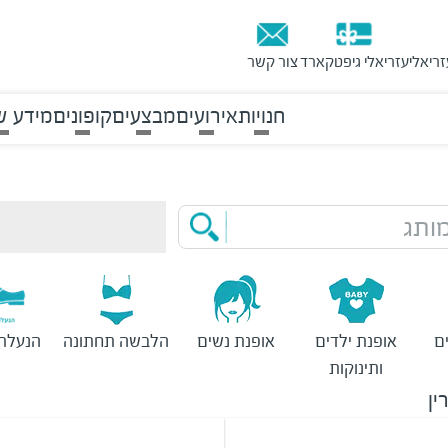
זריאלי
עזריאלי גיפטקארד
צור קשר
חנויות
אירועים
מבצעים
קופונים
מידע ש
ותג
ם
אופנת ילדים
אופנת נשים
הלבשה תחתונה
הנעלת 
ותינוקות
ין