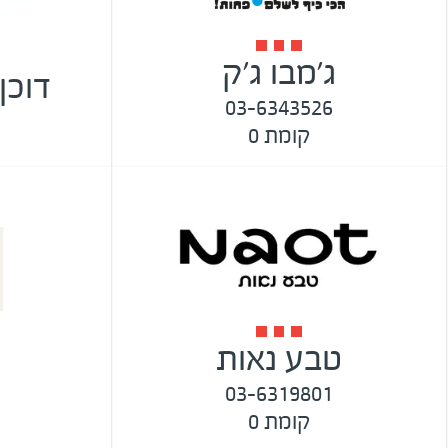
ג'מבו ג'ק
דוכן
03-6343526
קומת 0
טבע נאות
03-6319801
קומת 0