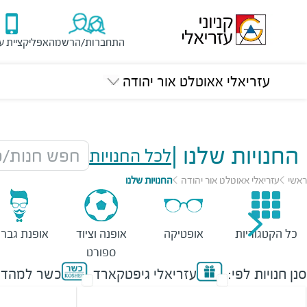
התחברות/הרשמה
אפליקציית ע
עזריאלי אאוטלט אור יהודה
החנויות שלנו
|
לכל החנויות
חפש חנות/מ
ראשי
עזריאלי אאוטלט אור יהודה
החנויות שלנו
כל הקטגוריות
אופטיקה
אופנה וציוד
אופנת גברי
ספורט
סנן חנויות לפי:
עזריאלי גיפטקארד
כשר למהדר