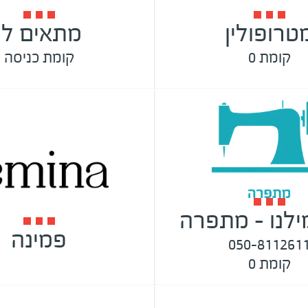
טרופולין
מתאים לי
קומת 0
קומת כניסה
ילנו - מתפרה
פמינה
050-811261
קומת 0