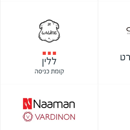
רט
ללין
קומת כניסה