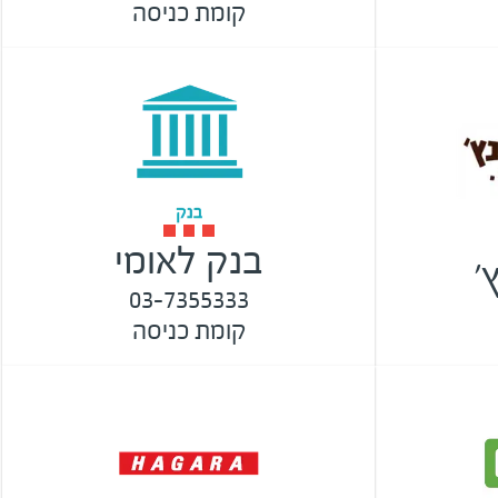
קומת כניסה
בנק לאומי
'
03-7355333
קומת כניסה