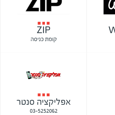
ZIP
W
קומת כניסה
אפליקציה סנטר
03-5252062