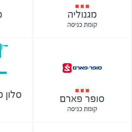
מגנוליה
מ
קומת כניסה
סלון מ
סופר פארם
1
קומת כניסה