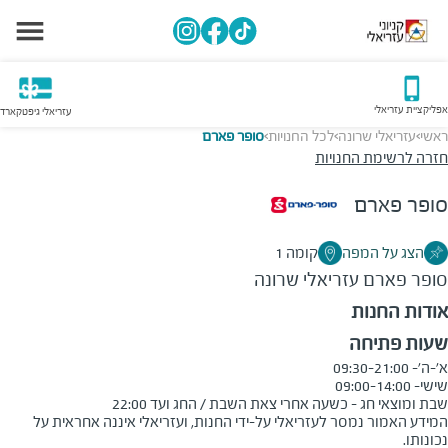
אפליקציית עזריאלי
עזריאלי גיפטקארד
ראשי
עזריאלי שרונה
לכל החנויות
סופר פארם
>
>
>
חזרה לרשימת החנויות
סופר פארם
הצג על המפה
קומה 1
סופר פארם
עזריאלי שרונה
אודות החנות
שעות פתיחה
שבת ומוצאי חג - כשעה אחרי צאת השבת / החג ועד 22:00
המידע האמור נמסר לעזריאלי על-ידי החנות, ועזריאלי איננה אחראית על