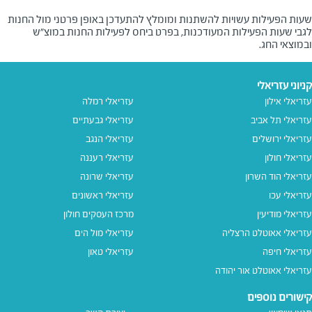
שעות הפעילות עשויות להשתנות ומומלץ להתעדכן באופן פרטני מול החנות
לגבי שעות הפעילות המעודכנות, בפרט ביחס לפעילות החנות במוצ"ש
ובמוצאי החג.
קניוני עזריאלי
עזריאלי אילון
עזריאלי רמלה
עזריאלי תל אביב
עזריאלי גבעתיים
עזריאלי ירושלים
עזריאלי הנגב
עזריאלי חולון
עזריאלי רעננה
עזריאלי הוד השרון
עזריאלי שרונה
עזריאלי עכו
עזריאלי ראשונים
עזריאלי מודיעין
מרכז העסקים חולון
עזריאלי אאוטלט הרצליה
עזריאלי מול הים
עזריאלי חיפה
עזריאלי טאון
עזריאלי אאוטלט אור יהודה
קישורים נוספים