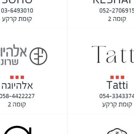
03-6493010
052-270691
קומה 2
קומת קרקע
Tatti
אלהיוגה
058-4422227
054-334337
קומת קרקע
קומה 2