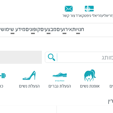
זריאלי
עזריאלי גיפטקארד
צור קשר
חנויות
אירועים
מבצעים
קופונים
מידע שימושי
ותג
ם
אופנת נשים
הנעלת גברים
הנעלת נשים
כו
ין