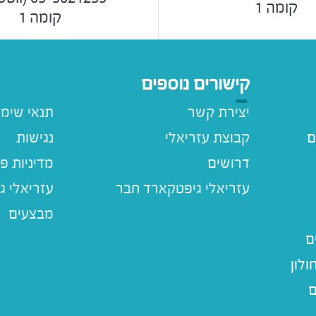
קומה 1
קומה 1
קישורים נוספים
יצירת קשר
תנאי שימ
ם
קבוצת עזריאלי
נגישות
דרושים
מדיניות פ
עזריאלי ג
מבצעים
ם
לון
ם