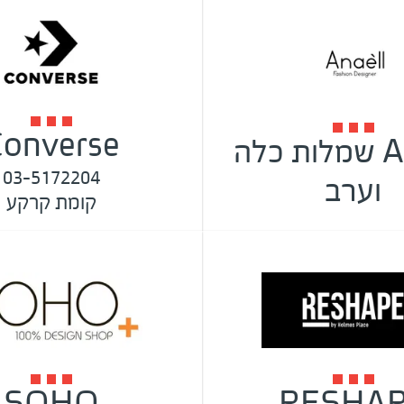
onverse
Anaell שמלות כלה
03-5172204
וערב
קומת קרקע
SOHO
RESHA