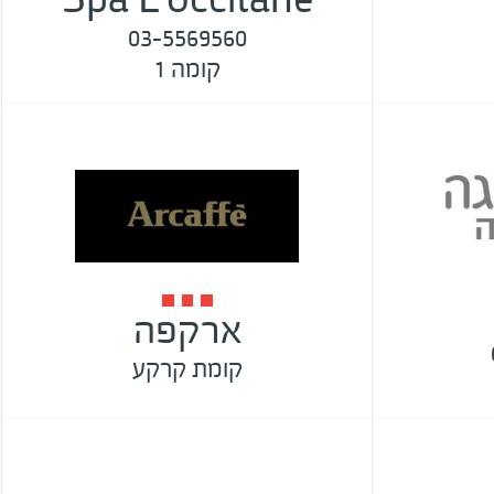
03-5569560
קומה 1
ארקפה
קומת קרקע