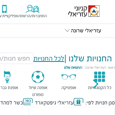
התחברות/הרשמה
אפליקציית ע
עזריאלי שרונה
החנויות שלנו
|
לכל החנויות
חפש חנות/מ
ראשי
עזריאלי שרונה
החנויות שלנו
כל הקטגוריות
אופטיקה
אופנה וציוד
אופנת גברי
ספורט
סנן חנויות לפי:
עזריאלי גיפטקארד
כשר למהדר