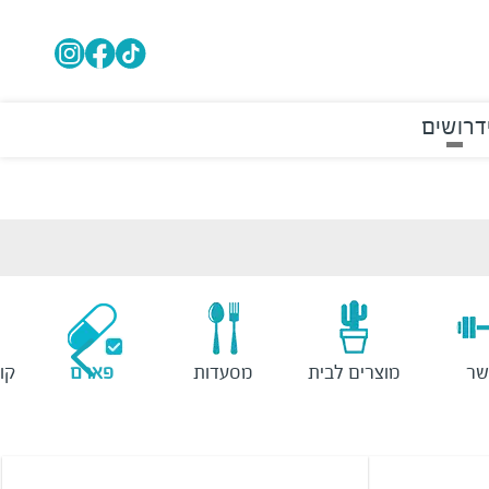
דרושים
שר
מוצרים לבית
מסעדות
פארם
קו