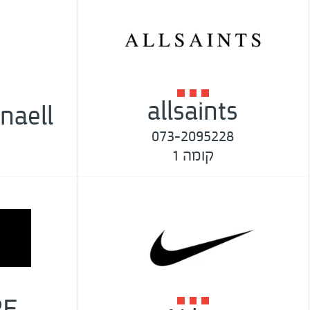
allsaints
073-2095228
קומה 1
PE