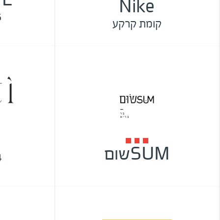
Nike
5
קומת קרקע
SUMשום
4