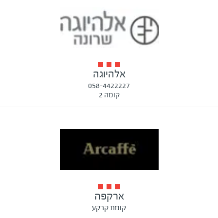
אלהיוגה
058-4422227
קומה 2
ארקפה
קומת קרקע