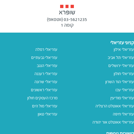
שופרא
03-5621235 (ווטסאפ)
קומה 1
קניוני עזריאלי
עזריאלי אילון
עזריאלי רמלה
עזריאלי תל אביב
עזריאלי גבעתיים
עזריאלי ירושלים
עזריאלי הנגב
עזריאלי חולון
עזריאלי רעננה
עזריאלי הוד השרון
עזריאלי שרונה
עזריאלי עכו
עזריאלי ראשונים
עזריאלי מודיעין
מרכז העסקים חולון
עזריאלי אאוטלט הרצליה
עזריאלי מול הים
עזריאלי חיפה
עזריאלי טאון
עזריאלי אאוטלט אור יהודה
קישורים נוספים