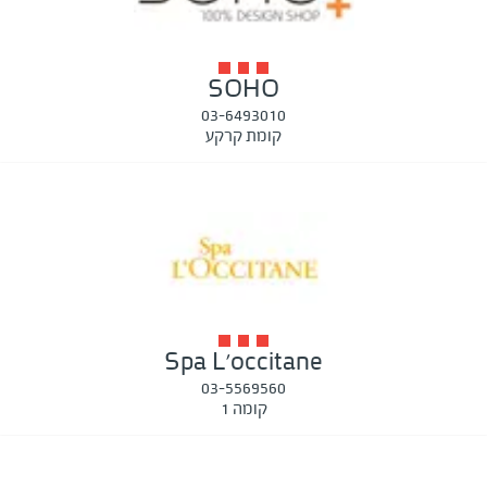
SOHO
03-6493010
קומת קרקע
Spa L'occitane
03-5569560
קומה 1