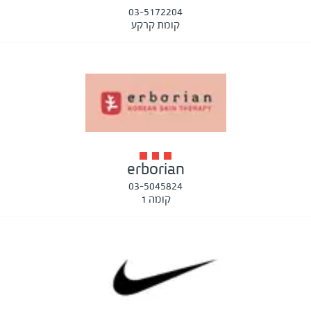
03-5172204
קומת קרקע
erborian
03-5045824
קומה 1