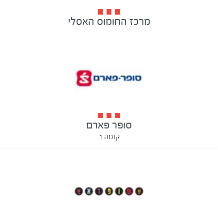
מרכז החומוס האסלי
סופר פארם
קומה 1