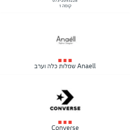
073-2095228
קומה 1
Anaell שמלות כלה וערב
Converse