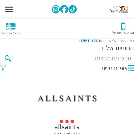
אפליקציית עזריאלי
עזריאלי גיפטקארד
ראשי
עזריאלי שרונה
החנויות שלנו
>
>
החנויות שלנו
חפש חנות/מותג
אופנת נשים
allsaints