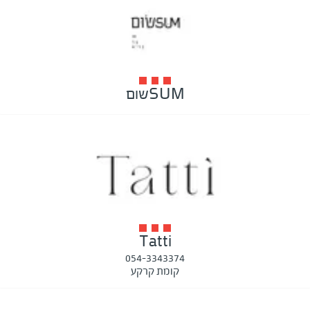
SUMשום
Tatti
054-3343374
קומת קרקע