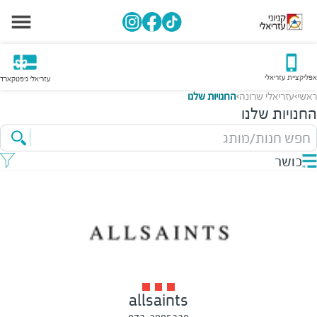
אפליקציית עזריאלי
עזריאלי גיפטקארד
ראשי
עזריאלי שרונה
החנויות שלנו
>
>
החנויות שלנו
חפש חנות/מותג
כושר
allsaints