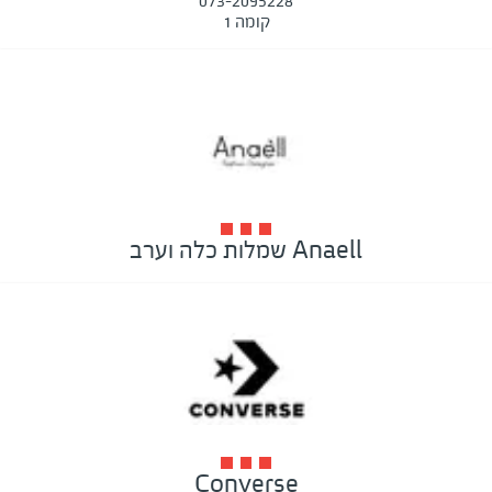
073-2095228
קומה 1
Anaell שמלות כלה וערב
Converse