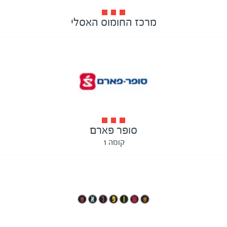
מרכז החומוס האסלי
סופר פארם
קומה 1