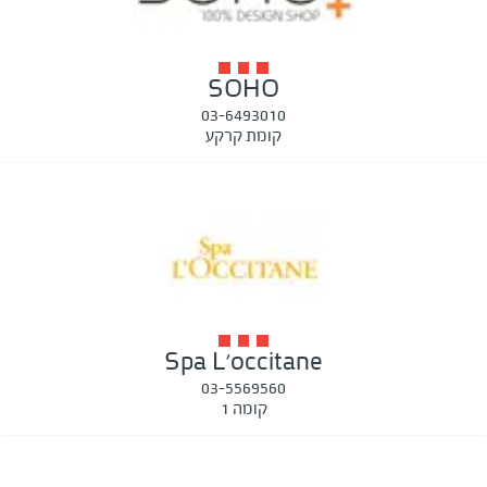
SOHO
03-6493010
קומת קרקע
Spa L'occitane
03-5569560
קומה 1