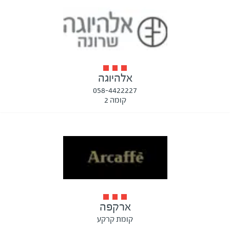
אלהיוגה
058-4422227
קומה 2
ארקפה
קומת קרקע