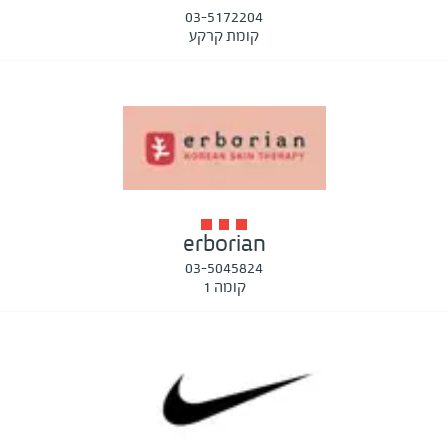
03-5172204
קומת קרקע
erborian
03-5045824
קומה 1