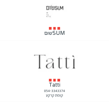
SUMשום
Tatti
054-3343374
קומת קרקע