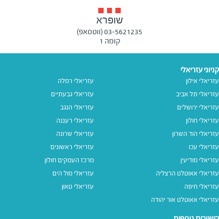
שופרא
03-5621235 (ווטסאפ)
קומה 1
קניוני עזריאלי
עזריאלי אילון
עזריאלי רמלה
עזריאלי תל אביב
עזריאלי גבעתיים
עזריאלי ירושלים
עזריאלי הנגב
עזריאלי חולון
עזריאלי רעננה
עזריאלי הוד השרון
עזריאלי שרונה
עזריאלי עכו
עזריאלי ראשונים
עזריאלי מודיעין
מרכז העסקים חולון
עזריאלי אאוטלט הרצליה
עזריאלי מול הים
עזריאלי חיפה
עזריאלי טאון
עזריאלי אאוטלט אור יהודה
קישורים נוספים