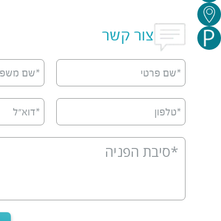
צור קשר
*שם פרטי
*שם משפ
*טלפון
*דוא”ל