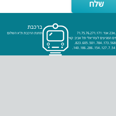
שלח
ברכבת
דן: 166,63,238,51,53,60,160,89,1,42,40,240,44,2,23,א23 אגד: 71,75,76,271,171
תחנת הרכבת ת"א השלום
ם: 256,68,466,463,502 קווים נוספים המגיעים לעזריאלי תל אביב: קווי
אגד: 74, 86, 525, 508, 561, 174, 272, 571, 642, 274, 568, 173, 784, 501, 605, 823,
784, 852, 524, 600. קווי דן: 51, 40, 60, 42, 68, 56, 27, 54, 7, 127, 154, 286, 186, 140,