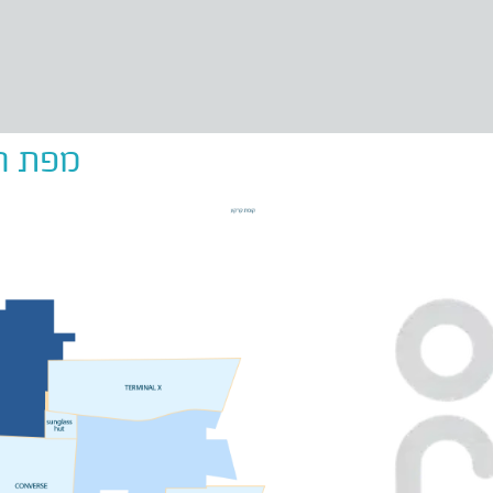
מפת הק