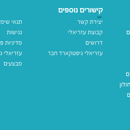
קישורים נוספים
יצירת קשר
תנאי שימ
ם
קבוצת עזריאלי
נגישות
דרושים
מדיניות פ
עזריאלי ג
מבצעים
ם
לון
ם