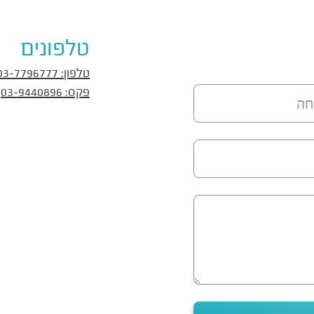
טלפונים
טלפון
:
03-7796777
פקס
:
03-9440896
חה