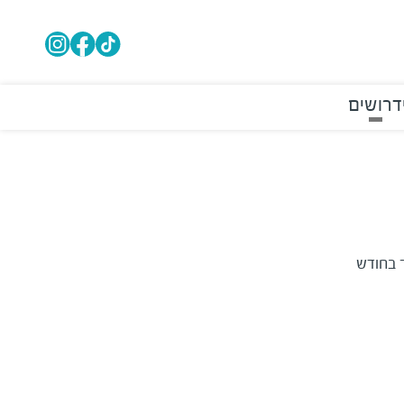
דרושים
אין ימים בהם הקניון יהיה סגור בחודש 