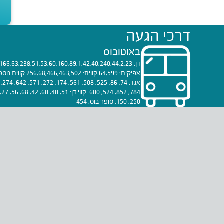
דרכי הגעה
באוטובוס
אפיקים: 64,599 קווי
250, 150. סופר בוס: 454