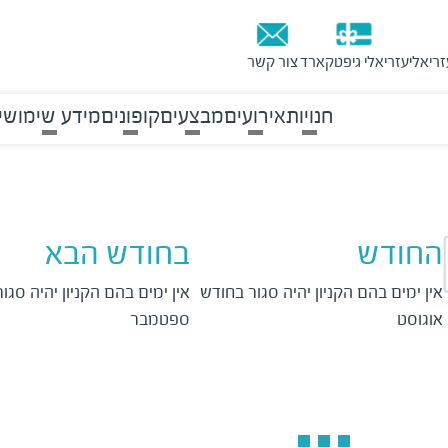
זריאלי
עזריאלי גיפטקארד
צור קשר
חנויות
אירועים
מבצעים
קופונים
מידע שימושי
החודש
בחודש הבא
אין ימים בהם הקניון יהיה סגור בחודש 
אוגוסט
ספטמבר