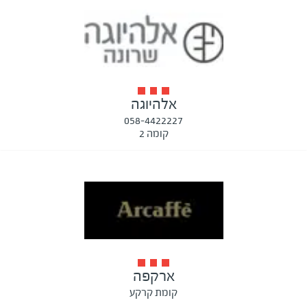
אלהיוגה
058-4422227
קומה 2
ארקפה
קומת קרקע