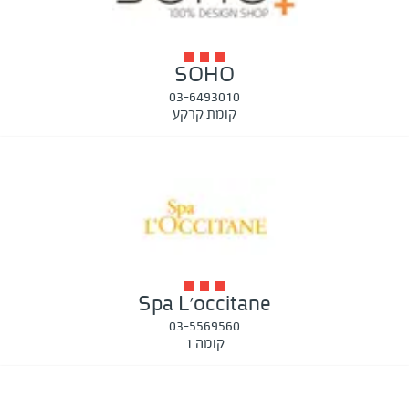
SOHO
03-6493010
קומת קרקע
Spa L'occitane
03-5569560
קומה 1