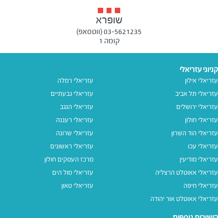
שופרא
03-5621235 (ווטסאפ)
קומה 1
קניוני עזריאלי
עזריאלי אילון
עזריאלי רמלה
עזריאלי תל אביב
עזריאלי גבעתיים
עזריאלי ירושלים
עזריאלי הנגב
עזריאלי חולון
עזריאלי רעננה
עזריאלי הוד השרון
עזריאלי שרונה
עזריאלי עכו
עזריאלי ראשונים
עזריאלי מודיעין
מרכז העסקים חולון
עזריאלי אאוטלט הרצליה
עזריאלי מול הים
עזריאלי חיפה
עזריאלי טאון
עזריאלי אאוטלט אור יהודה
קישורים נוספים