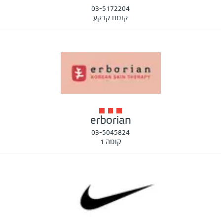
03-5172204
קומת קרקע
erborian
03-5045824
קומה 1