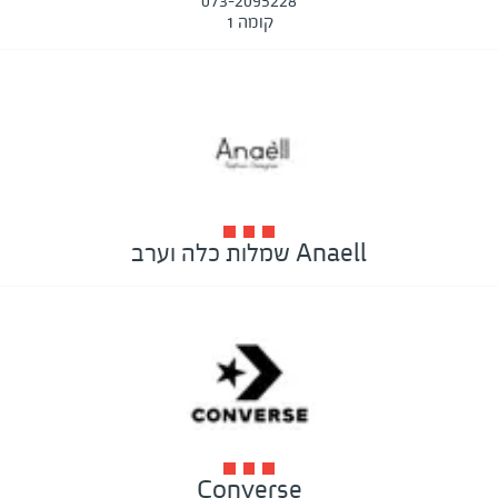
073-2095228
קומה 1
Anaell שמלות כלה וערב
Converse