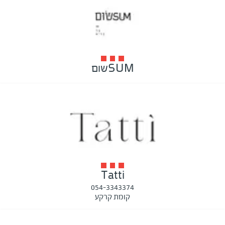
SUMשום
Tatti
054-3343374
קומת קרקע