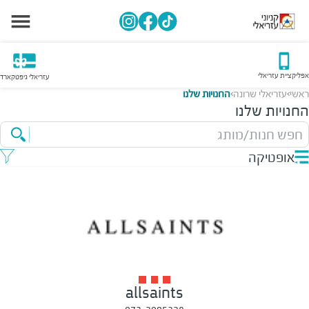
אפליקציית עזריאלי
עזריאלי גיפטקארד
ראשי
עזריאלי שרונה
החנויות שלנו
>
>
החנויות שלנו
חפש חנות/מותג
אופטיקה
allsaints