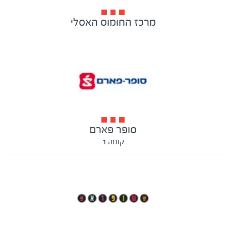
מרכז החומוס האסלי
סופר פארם
קומה 1