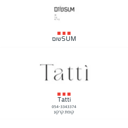
SUMשום
Tatti
054-3343374
קומת קרקע