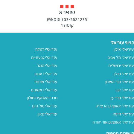
שופרא
03-5621235 (ווטסאפ)
קומה 1
קניוני עזריאלי
עזריאלי אילון
עזריאלי רמלה
עזריאלי תל אביב
עזריאלי גבעתיים
עזריאלי ירושלים
עזריאלי הנגב
עזריאלי חולון
עזריאלי רעננה
עזריאלי הוד השרון
עזריאלי שרונה
עזריאלי עכו
עזריאלי ראשונים
עזריאלי מודיעין
מרכז העסקים חולון
עזריאלי אאוטלט הרצליה
עזריאלי מול הים
עזריאלי חיפה
עזריאלי טאון
עזריאלי אאוטלט אור יהודה
קישורים נוספים