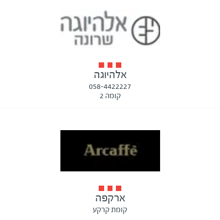
אלהיוגה
058-4422227
קומה 2
ארקפה
קומת קרקע