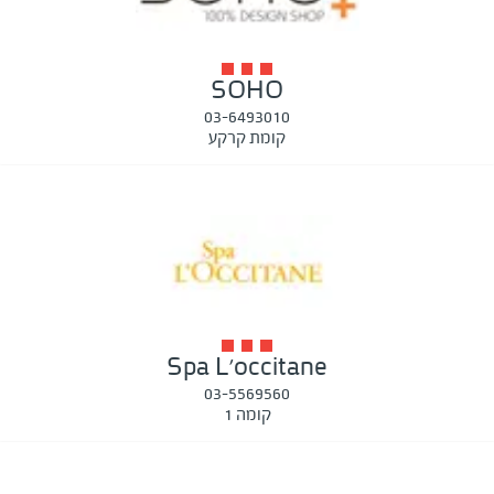
SOHO
03-6493010
קומת קרקע
Spa L'occitane
03-5569560
קומה 1