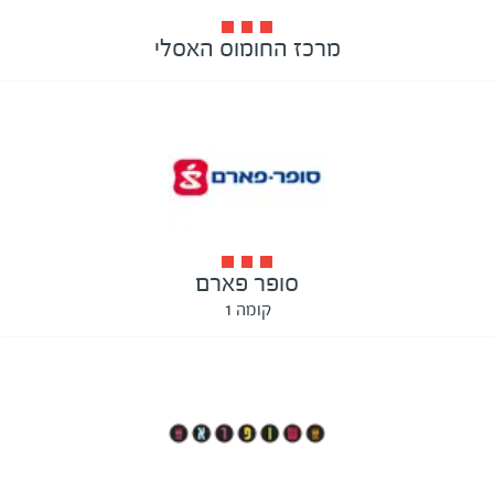
מרכז החומוס האסלי
סופר פארם
קומה 1