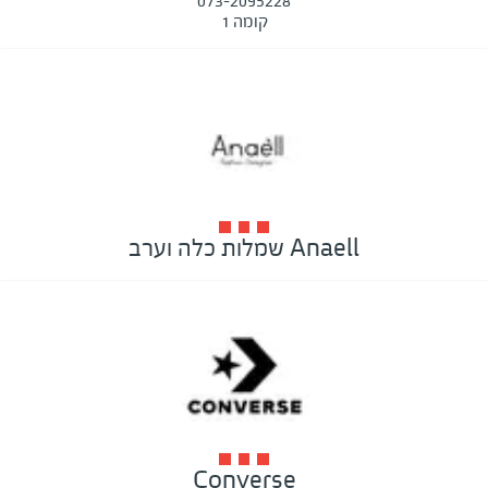
073-2095228
קומה 1
Anaell שמלות כלה וערב
Converse