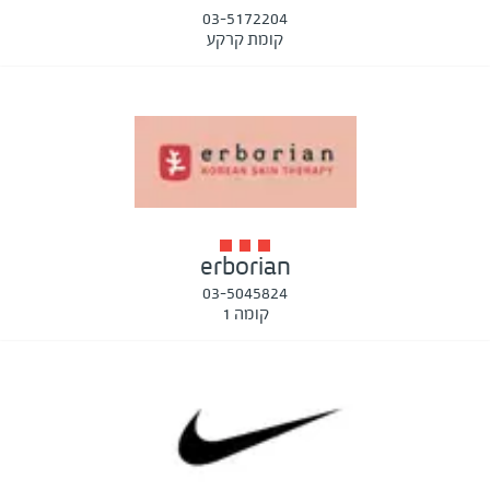
03-5172204
קומת קרקע
erborian
03-5045824
קומה 1