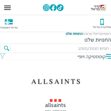
אפליקציית עזריאלי
עזריאלי גיפטקארד
ראשי
עזריאלי שרונה
החנויות שלנו
>
>
החנויות שלנו
חפש חנות/מותג
קוסמטיקה ויופי
allsaints