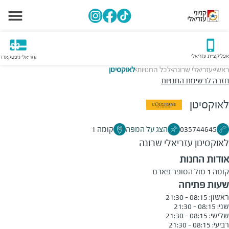
אפליקציית עזריאלי
עזריאלי גיפטקארד
ראשי
עזריאלי שרונה
לכל החנויות
לאוקסיטן
>
>
>
חזרה לרשימת החנויות
לאוקסיטן
035744645
הצג על המפה
קומה 1
לאוקסיטן
עזריאלי שרונה
אודות החנות
קומה 1 מול הסופר פארם
שעות פתיחה