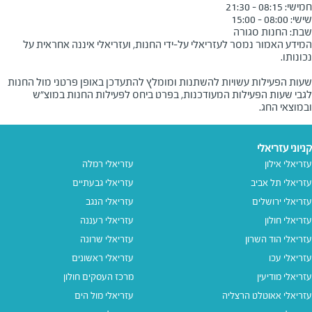
שבת: החנות סגורה
המידע האמור נמסר לעזריאלי על-ידי החנות, ועזריאלי איננה אחראית על
שעות הפעילות עשויות להשתנות ומומלץ להתעדכן באופן פרטני מול החנות
לגבי שעות הפעילות המעודכנות, בפרט ביחס לפעילות החנות במוצ"ש
ובמוצאי החג.
קניוני עזריאלי
עזריאלי אילון
עזריאלי רמלה
עזריאלי תל אביב
עזריאלי גבעתיים
עזריאלי ירושלים
עזריאלי הנגב
עזריאלי חולון
עזריאלי רעננה
עזריאלי הוד השרון
עזריאלי שרונה
עזריאלי עכו
עזריאלי ראשונים
עזריאלי מודיעין
מרכז העסקים חולון
עזריאלי אאוטלט הרצליה
עזריאלי מול הים