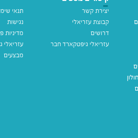
יצירת קשר
תנאי שימ
ם
קבוצת עזריאלי
נגישות
דרושים
מדיניות פ
עזריאלי ג
מבצעים
ם
לון
ם