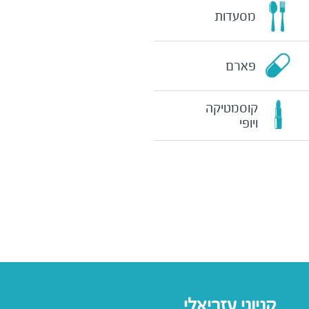
מסעדות
פארם
קוסמטיקה
ויופי
קניוני עזריאלי