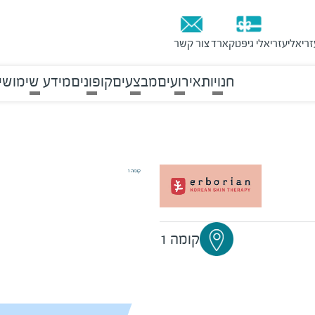
זריאלי
עזריאלי גיפטקארד
צור קשר
חנויות
אירועים
מבצעים
קופונים
מידע שימושי
קומה 1