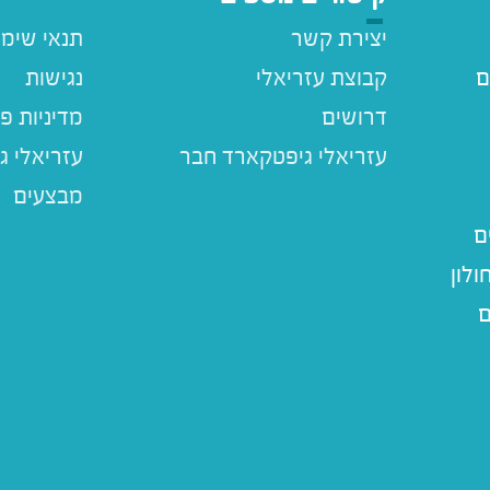
יצירת קשר
תנאי שימ
ם
קבוצת עזריאלי
נגישות
דרושים
מדיניות פ
עזריאלי ג
מבצעים
ם
לון
ם