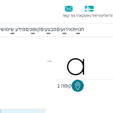
זריאלי
עזריאלי גיפטקארד
צור קשר
חנויות
אירועים
מבצעים
קופונים
מידע שימושי
קומה 2