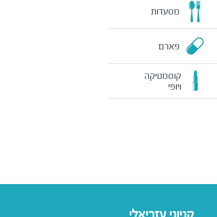
מסעדות
פארם
קוסמטיקה
ויופי
קניוני עזריאלי