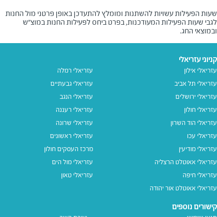
שעות הפעילות עשויות להשתנות ומומלץ להתעדכן באופן פרטני מול החנות
לגבי שעות הפעילות המעודכנות, בפרט ביחס לפעילות החנות במוצ"ש
ובמוצאי החג.
קניוני עזריאלי
עזריאלי אילון
עזריאלי רמלה
עזריאלי תל אביב
עזריאלי גבעתיים
עזריאלי ירושלים
עזריאלי הנגב
עזריאלי חולון
עזריאלי רעננה
עזריאלי הוד השרון
עזריאלי שרונה
עזריאלי עכו
עזריאלי ראשונים
עזריאלי מודיעין
מרכז העסקים חולון
עזריאלי אאוטלט הרצליה
עזריאלי מול הים
עזריאלי חיפה
עזריאלי טאון
עזריאלי אאוטלט אור יהודה
קישורים נוספים