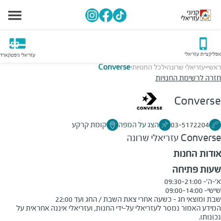
אפליקציית עזריאלי
עזריאלי גיפטקארד
ראשי
עזריאלי שרונה
לכל החנויות
Converse
>
>
>
חזרה לרשימת החנויות
Converse
03-5172204
הצג על המפה
קומת קרקע
Converse
עזריאלי שרונה
אודות החנות
שעות פתיחה
שבת ומוצאי חג - כשעה אחרי צאת השבת / החג ועד 22:00
המידע האמור נמסר לעזריאלי על-ידי החנות, ועזריאלי איננה אחראית על