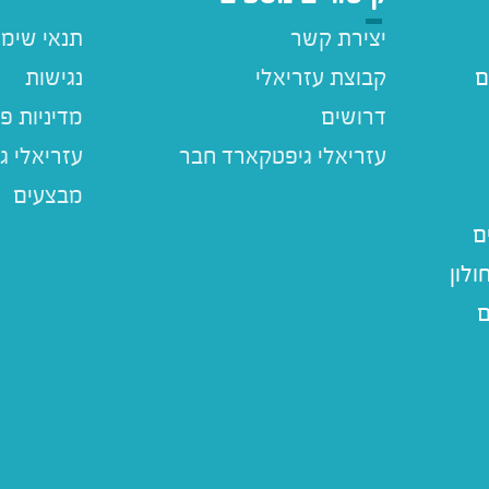
יצירת קשר
תנאי שימ
ם
קבוצת עזריאלי
נגישות
דרושים
מדיניות פ
עזריאלי ג
מבצעים
ם
לון
ם