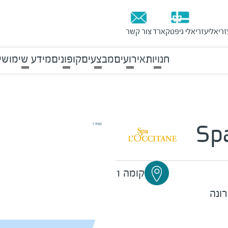
זריאלי
עזריאלי גיפטקארד
צור קשר
חנויות
אירועים
מבצעים
קופונים
מידע שימושי
Spa
קומה 1
ונה