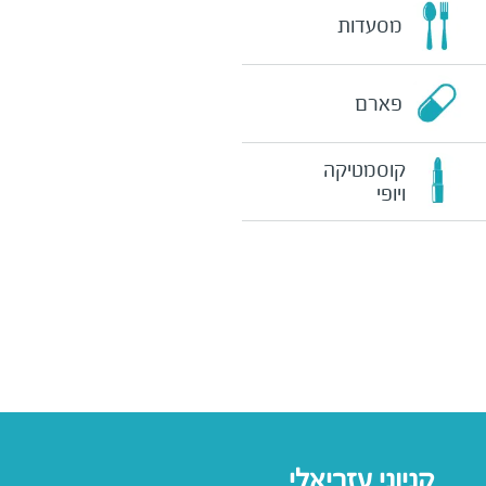
מסעדות
פארם
קוסמטיקה
ויופי
קניוני עזריאלי