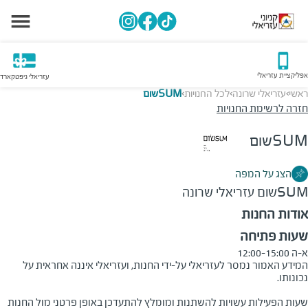
אפליקציית עזריאלי
עזריאלי גיפטקארד
ראשי
עזריאלי שרונה
לכל החנויות
SUMשום
>
>
>
חזרה לרשימת החנויות
SUMשום
הצג על המפה
SUMשום
עזריאלי שרונה
אודות החנות
שעות פתיחה
א-ה 12:00-15:00
המידע האמור נמסר לעזריאלי על-ידי החנות, ועזריאלי איננה אחראית על
שעות הפעילות עשויות להשתנות ומומלץ להתעדכן באופן פרטני מול החנות