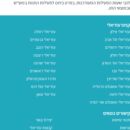
לגבי שעות הפעילות המעודכנות, בפרט ביחס לפעילות החנות במוצ"ש
ובמוצאי החג.
קניוני עזריאלי
עזריאלי אילון
עזריאלי רמלה
עזריאלי תל אביב
עזריאלי גבעתיים
עזריאלי ירושלים
עזריאלי הנגב
עזריאלי חולון
עזריאלי רעננה
עזריאלי הוד השרון
עזריאלי שרונה
עזריאלי עכו
עזריאלי ראשונים
עזריאלי מודיעין
מרכז העסקים חולון
עזריאלי אאוטלט הרצליה
עזריאלי מול הים
עזריאלי חיפה
עזריאלי טאון
עזריאלי אאוטלט אור יהודה
קישורים נוספים
תנאי שימוש
יצירת קשר
נגישות
קבוצת עזריאלי