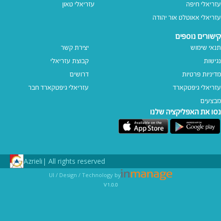
עזריאלי חיפה
עזריאלי טאון
עזריאלי אאוטלט אור יהודה
קישורים נוספים
תנאי שימוש
יצירת קשר
נגישות
קבוצת עזריאלי
מדיניות פרטיות
דרושים
עזריאלי גיפטקארד
עזריאלי גיפטקארד חבר‎
מבצעים
נסו את האפליקציה שלנו
Azrieli
All rights reserved |
UI / Design / Technology by
v1.0.0